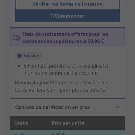
Vérifier les dates de livraison
Commander
Frais de traitement offerts pour les
commandes supérieures à 50,00 €
En stock
59
unité(s) prête(s) à être expédiée(s)
d'un autre centre de distribution
Besoin de plus?
Cliquez sur " Vérifier les
dates de livraison " pour plus de détails
Options de tarification en gros
Unité
Prix par unité
1 - 9
6,90 €