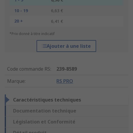
10 - 19
6,63 €
20 +
6,41 €
*Prix donné à titre indicatif
Ajouter à une liste
Code commande RS
:
239-8589
Marque
:
RS PRO
Caractéristiques techniques
Documentation technique
Législation et Conformité
Détail produit