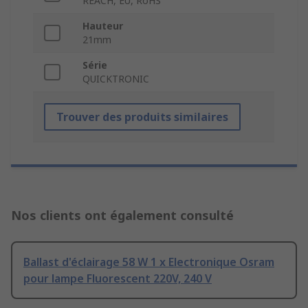
REACH, EU, RoHS
Hauteur
21mm
Série
QUICKTRONIC
Trouver des produits similaires
Nos clients ont également consulté
Ballast d'éclairage 58 W 1 x Electronique Osram
pour lampe Fluorescent 220V, 240 V