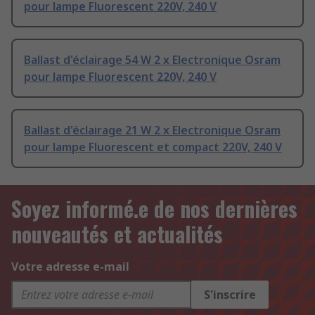
pour lampe Fluorescent 220V, 240 V
Ballast d'éclairage 54 W 2 x Electronique Osram
pour lampe Fluorescent 220V, 240 V
Ballast d'éclairage 21 W 2 x Electronique Osram
pour lampe Fluorescent et compact 220V, 240 V
Soyez informé.e de nos dernières
nouveautés et actualités
Votre adresse e-mail
S'inscrire