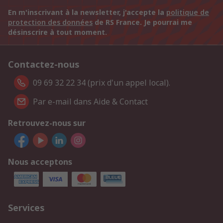
En m'inscrivant à la newsletter, j'accepte la
politique de
protection des données
de RS France. Je pourrai me
désinscrire à tout moment.
Contactez-nous
09 69 32 22 34 (prix d'un appel local).
Par e-mail dans Aide & Contact
Retrouvez-nous sur
Nous acceptons
Services