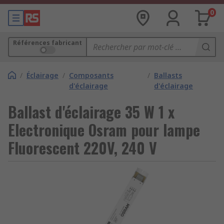
0
Références fabricant
/
Éclairage
/
Composants
/
Ballasts
d'éclairage
d'éclairage
Ballast d'éclairage 35 W 1 x
Electronique Osram pour lampe
Fluorescent 220V, 240 V