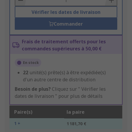
Vérifier les dates de livraison
Commander
Frais de traitement offerts pour les
commandes supérieures à 50,00 €
En stock
22
unité(s) prête(s) à être expédiée(s)
d'un autre centre de distribution
Besoin de plus?
Cliquez sur " Vérifier les
dates de livraison " pour plus de détails
Paire(s)
la paire
1 +
1 181,70 €