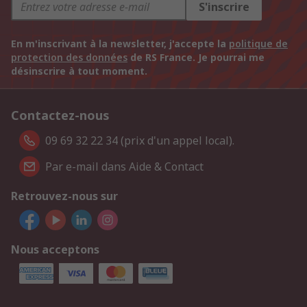
S'inscrire
En m'inscrivant à la newsletter, j'accepte la
politique de
protection des données
de RS France. Je pourrai me
désinscrire à tout moment.
Contactez-nous
09 69 32 22 34 (prix d'un appel local).
Par e-mail dans Aide & Contact
Retrouvez-nous sur
Nous acceptons