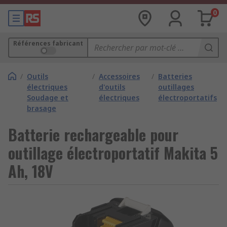
0
Références fabricant
/
Outils
/
Accessoires
/
Batteries
électriques
d'outils
outillages
Soudage et
électriques
électroportatifs
brasage
Batterie rechargeable pour
outillage électroportatif Makita 5
Ah, 18V