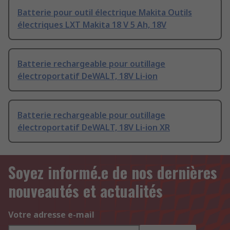
Batterie pour outil électrique Makita Outils
électriques LXT Makita 18 V 5 Ah, 18V
Batterie rechargeable pour outillage
électroportatif DeWALT, 18V Li-ion
Batterie rechargeable pour outillage
électroportatif DeWALT, 18V Li-ion XR
Soyez informé.e de nos dernières
nouveautés et actualités
Votre adresse e-mail