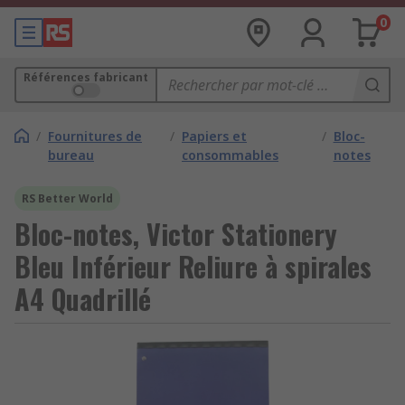
0
Références fabricant
/
Fournitures de
/
Papiers et
/
Bloc-
bureau
consommables
notes
RS Better World
Bloc-notes, Victor Stationery
Bleu Inférieur Reliure à spirales
A4 Quadrillé