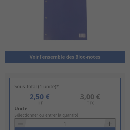
Voir l’ensemble des Bloc-notes
Sous-total (1 unité)*
2,50 €
3,00 €
HT
TTC
Add
Unité
to
Sélectionner ou entrer la quantité
Basket