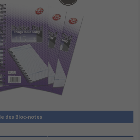
le des Bloc-notes