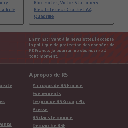
nery
Bloc-notes, Victor Stationery
uadrillé
Bleu Inférieur Crochet A4
Quadrillé
En m'inscrivant à la newsletter, j'accepte
la
politique de protection des données
de
RS France. Je pourrai me désinscrire à
tout moment.
A propos de RS
u site
A propos de RS France
Evénements
es
Le groupe RS Group Plc
Presse
RS dans le monde
vente
Démarche RSE