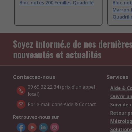
Bloc-notes 200 Feuilles Quadrillé
Bloc-not
Marron I
Quadrill
Soyez informé.e de nos dernière
nouveautés et actualités
Contactez-nous
Services
09 69 32 22 34 (prix d'un appel
Aide & C
local).
Ouvrir u
Par e-mail dans Aide & Contact
Suivi de
Retour p
Retrouvez-nous sur
Métrolog
Solution