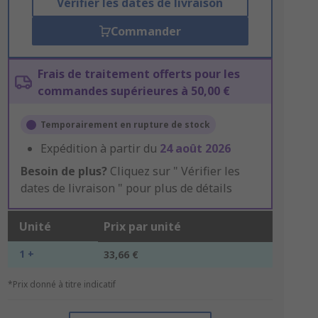
Vérifier les dates de livraison
Commander
Frais de traitement offerts pour les
commandes supérieures à 50,00 €
Temporairement en rupture de stock
Expédition à partir du
24 août 2026
Besoin de plus?
Cliquez sur " Vérifier les
dates de livraison " pour plus de détails
Unité
Prix par unité
1 +
33,66 €
*Prix donné à titre indicatif