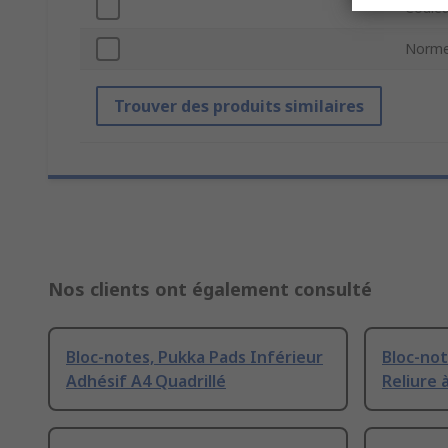
Couleu
Norme
Trouver des produits similaires
Nos clients ont également consulté
Bloc-notes, Pukka Pads Inférieur
Bloc-not
Adhésif A4 Quadrillé
Reliure 