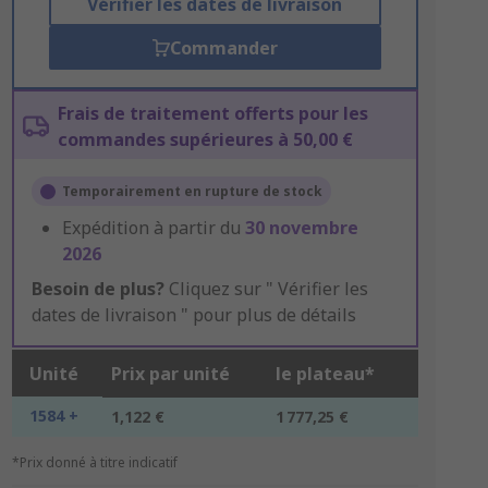
Vérifier les dates de livraison
Commander
Frais de traitement offerts pour les
commandes supérieures à 50,00 €
Temporairement en rupture de stock
Expédition à partir du
30 novembre
2026
Besoin de plus?
Cliquez sur " Vérifier les
dates de livraison " pour plus de détails
Unité
Prix par unité
le plateau*
1584 +
1,122 €
1 777,25 €
*Prix donné à titre indicatif