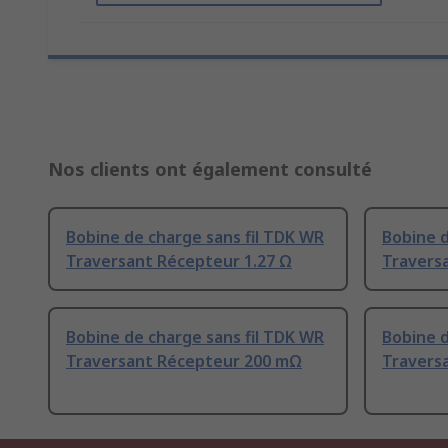
Nos clients ont également consulté
Bobine de charge sans fil TDK WR
Bobine d
Traversant Récepteur 1.27 Ω
Travers
Bobine de charge sans fil TDK WR
Bobine d
Traversant Récepteur 200 mΩ
Travers