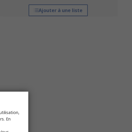
Ajouter à une liste
tilisation,
rs. En
 Vous