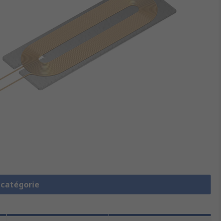
a catégorie