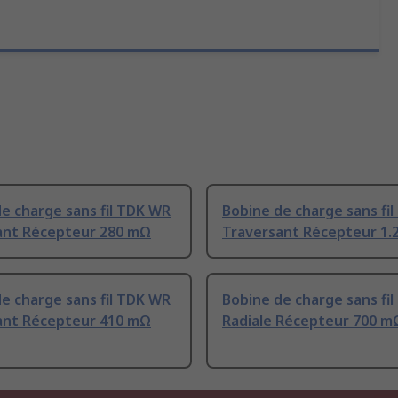
e charge sans fil TDK WR
Bobine de charge sans fi
ant Récepteur 280 mΩ
Traversant Récepteur 1.
e charge sans fil TDK WR
Bobine de charge sans fi
ant Récepteur 410 mΩ
Radiale Récepteur 700 m