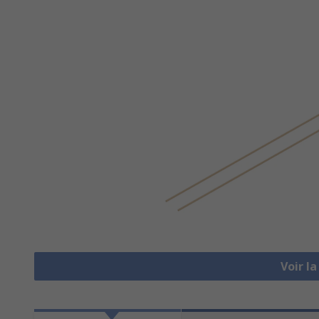
Voir l