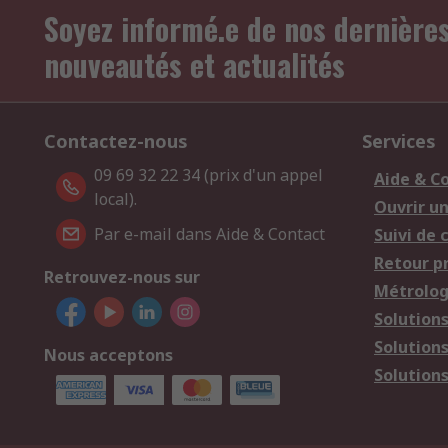
Soyez informé.e de nos dernière
nouveautés et actualités
Contactez-nous
Services
09 69 32 22 34 (prix d'un appel
Aide & C
local).
Ouvrir u
Par e-mail dans Aide & Contact
Suivi de
Retour p
Retrouvez-nous sur
Métrolog
Solution
Solution
Nous acceptons
Solutions