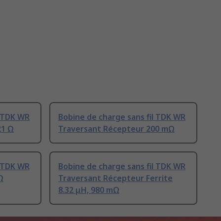
l TDK WR
Bobine de charge sans fil TDK WR
21 Ω
Traversant Récepteur 200 mΩ
l TDK WR
Bobine de charge sans fil TDK WR
Ω
Traversant Récepteur Ferrite
8.32 μH, 980 mΩ