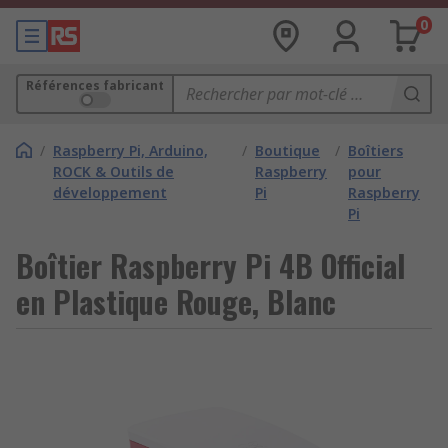
0
Références fabricant
/
Raspberry Pi, Arduino,
/
Boutique
/
Boîtiers
ROCK & Outils de
Raspberry
pour
développement
Pi
Raspberry
Pi
Boîtier Raspberry Pi 4B Official
en Plastique Rouge, Blanc