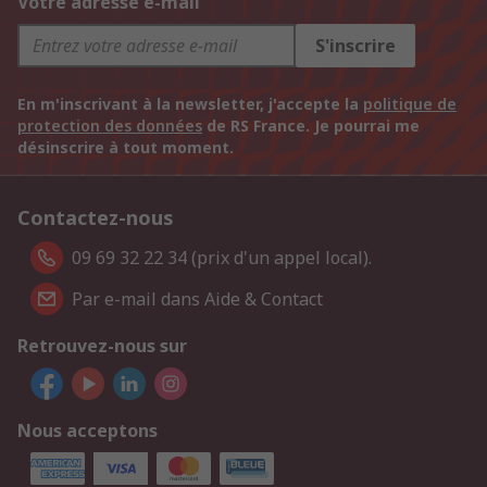
Votre adresse e-mail
S'inscrire
En m'inscrivant à la newsletter, j'accepte la
politique de
protection des données
de RS France. Je pourrai me
désinscrire à tout moment.
Contactez-nous
09 69 32 22 34 (prix d'un appel local).
Par e-mail dans Aide & Contact
Retrouvez-nous sur
Nous acceptons