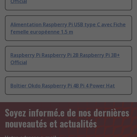
Official
Alimentation Raspberry Pi USB type C avec Fiche
femelle européenne 1.5 m
Raspberry Pi Raspberry Pi 2B Raspberry Pi 3B+
Official
Boîtier Okdo Raspberry Pi 4B Pi 4 Power Hat
Soyez informé.e de nos dernières
nouveautés et actualités