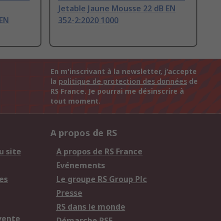
Jetable Jaune Mousse 22 dB EN
 EN
352-2:2020 1000
En m'inscrivant à la newsletter, j'accepte
la
politique de protection des données
de
RS France. Je pourrai me désinscrire à
tout moment.
A propos de RS
u site
A propos de RS France
Evénements
es
Le groupe RS Group Plc
Presse
RS dans le monde
vente
Démarche RSE