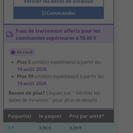
Vérifier les dates de livraison
Commander
Frais de traitement offerts pour les
commandes supérieures à 50,00 €
En stock
Plus
5
unité(s) expédiée(s) à partir du
10 août 2026
Plus
39
unité(s) expédiée(s) à partir du
10 août 2026
Besoin de plus?
Cliquez sur " Vérifier les
dates de livraison " pour plus de détails
Paquet(s)
le paquet
Prix par unité*
1 +
3,90 €
0,39 €