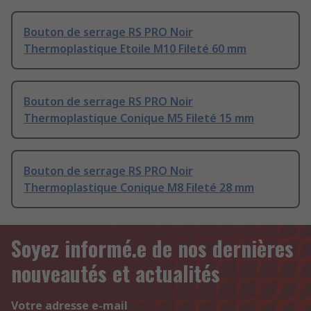
Bouton de serrage RS PRO Noir
Thermoplastique Etoile M10 Fileté 60 mm
Bouton de serrage RS PRO Noir
Thermoplastique Conique M5 Fileté 15 mm
Bouton de serrage RS PRO Noir
Thermoplastique Conique M8 Fileté 28 mm
Soyez informé.e de nos dernières
nouveautés et actualités
Votre adresse e-mail