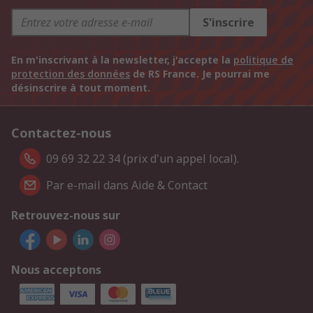
S'inscrire
En m'inscrivant à la newsletter, j'accepte la
politique de
protection des données
de RS France. Je pourrai me
désinscrire à tout moment.
Contactez-nous
09 69 32 22 34 (prix d'un appel local).
Par e-mail dans Aide & Contact
Retrouvez-nous sur
Nous acceptons