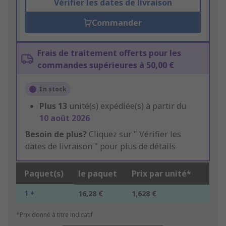
Vérifier les dates de livraison
Commander
Frais de traitement offerts pour les
commandes supérieures à 50,00 €
En stock
Plus
13
unité(s) expédiée(s) à partir du
10 août 2026
Besoin de plus?
Cliquez sur " Vérifier les
dates de livraison " pour plus de détails
Paquet(s)
le paquet
Prix par unité*
1 +
16,28 €
1,628 €
*Prix donné à titre indicatif