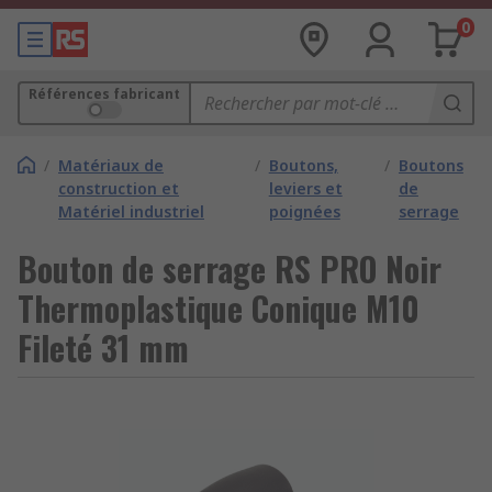
0
Références fabricant
/
Matériaux de
/
Boutons,
/
Boutons
construction et
leviers et
de
Matériel industriel
poignées
serrage
Bouton de serrage RS PRO Noir
Thermoplastique Conique M10
Fileté 31 mm