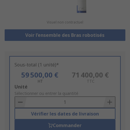
Visuel non contractuel
Voir l’ensemble des Bras robotisés
Sous-total (1 unité)*
59 500,00 €
71 400,00 €
HT
TTC
Add
Unité
to
Sélectionner ou entrer la quantité
Basket
Vérifier les dates de livraison
Commander