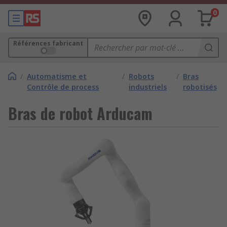
0
Références fabricant
/
Automatisme et
/
Robots
/
Bras
Contrôle de process
industriels
robotisés
Bras de robot Arducam