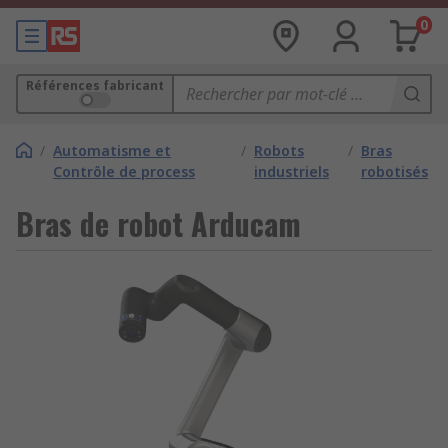
0
Références fabricant
/
Automatisme et
/
Robots
/
Bras
Contrôle de process
industriels
robotisés
Bras de robot Arducam