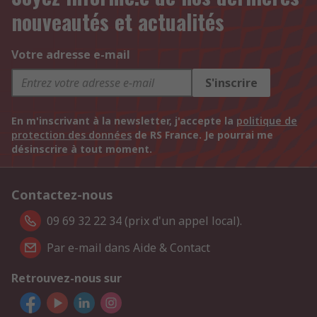
nouveautés et actualités
Votre adresse e-mail
S'inscrire
En m'inscrivant à la newsletter, j'accepte la
politique de
protection des données
de RS France. Je pourrai me
désinscrire à tout moment.
Contactez-nous
09 69 32 22 34 (prix d'un appel local).
Par e-mail dans Aide & Contact
Retrouvez-nous sur