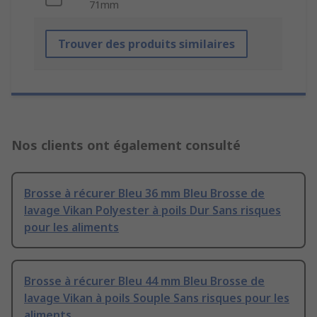
71mm
Trouver des produits similaires
Nos clients ont également consulté
Brosse à récurer Bleu 36 mm Bleu Brosse de
lavage Vikan Polyester à poils Dur Sans risques
pour les aliments
Brosse à récurer Bleu 44 mm Bleu Brosse de
lavage Vikan à poils Souple Sans risques pour les
aliments