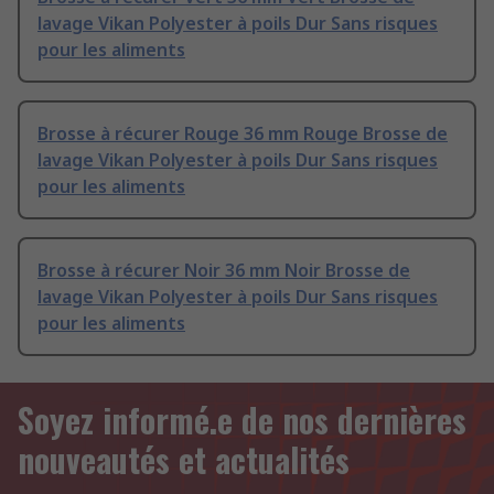
lavage Vikan Polyester à poils Dur Sans risques
pour les aliments
Brosse à récurer Rouge 36 mm Rouge Brosse de
lavage Vikan Polyester à poils Dur Sans risques
pour les aliments
Brosse à récurer Noir 36 mm Noir Brosse de
lavage Vikan Polyester à poils Dur Sans risques
pour les aliments
Soyez informé.e de nos dernières
nouveautés et actualités