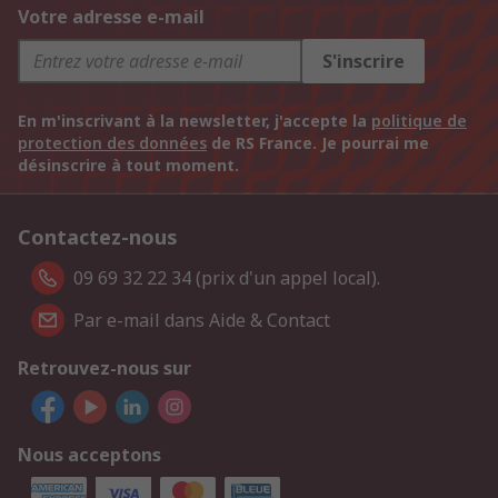
Votre adresse e-mail
S'inscrire
En m'inscrivant à la newsletter, j'accepte la
politique de
protection des données
de RS France. Je pourrai me
désinscrire à tout moment.
Contactez-nous
09 69 32 22 34 (prix d'un appel local).
Par e-mail dans Aide & Contact
Retrouvez-nous sur
Nous acceptons