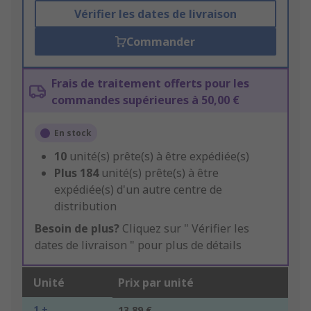
Vérifier les dates de livraison
Commander
Frais de traitement offerts pour les
commandes supérieures à 50,00 €
En stock
10
unité(s) prête(s) à être expédiée(s)
Plus
184
unité(s) prête(s) à être
expédiée(s) d'un autre centre de
distribution
Besoin de plus?
Cliquez sur " Vérifier les
dates de livraison " pour plus de détails
Unité
Prix par unité
1 +
13,89 €