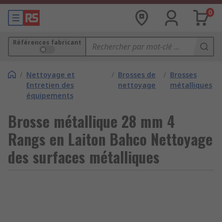
0
Références fabricant
/
Nettoyage et
/
Brosses de
/
Brosses
Entretien des
nettoyage
métalliques
équipements
Brosse métallique 28 mm 4
Rangs en Laiton Bahco Nettoyage
des surfaces métalliques