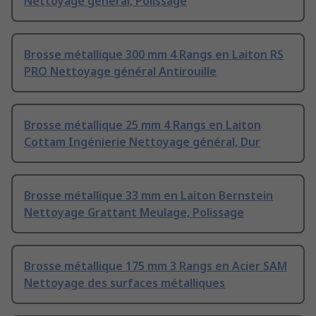
Nettoyage général, Polissage
Brosse métallique 300 mm 4 Rangs en Laiton RS
PRO Nettoyage général Antirouille
Brosse métallique 25 mm 4 Rangs en Laiton
Cottam Ingénierie Nettoyage général, Dur
Brosse métallique 33 mm en Laiton Bernstein
Nettoyage Grattant Meulage, Polissage
Brosse métallique 175 mm 3 Rangs en Acier SAM
Nettoyage des surfaces métalliques