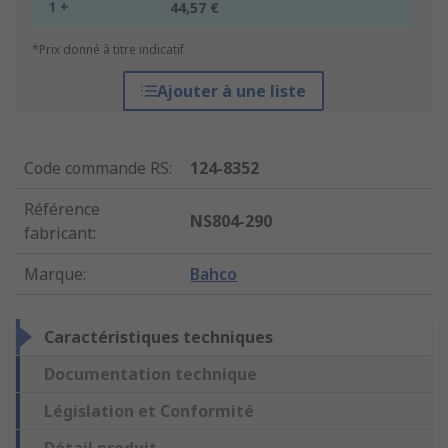
1 +
44,57 €
*Prix donné à titre indicatif
Ajouter à une liste
Code commande RS
:
124-8352
Référence
NS804-290
fabricant
:
Marque
:
Bahco
Caractéristiques techniques
Documentation technique
Législation et Conformité