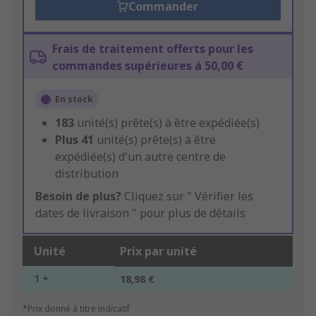
Commander
Frais de traitement offerts pour les
commandes supérieures à 50,00 €
En stock
183
unité(s) prête(s) à être expédiée(s)
Plus
41
unité(s) prête(s) à être
expédiée(s) d'un autre centre de
distribution
Besoin de plus?
Cliquez sur " Vérifier les
dates de livraison " pour plus de détails
Unité
Prix par unité
1 +
18,98 €
*Prix donné à titre indicatif