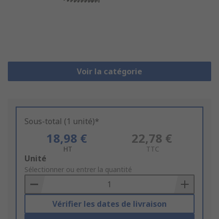
Voir la catégorie
Sous-total (1 unité)*
18,98 €
22,78 €
HT
TTC
Add
Unité
to
Sélectionner ou entrer la quantité
Basket
Vérifier les dates de livraison