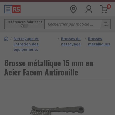
0
Références fabricant
/
Nettoyage et
/
Brosses de
/
Brosses
Entretien des
nettoyage
métalliques
équipements
Brosse métallique 15 mm en
Acier Facom Antirouille