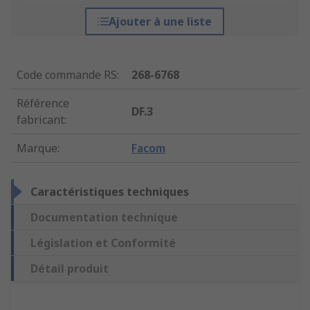
Ajouter à une liste
Code commande RS
:
268-6768
Référence
DF.3
fabricant
:
Marque
:
Facom
Caractéristiques techniques
Documentation technique
Législation et Conformité
Détail produit