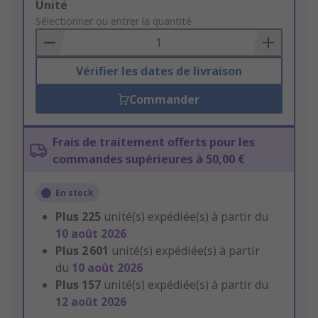
Add
Unité
to
Sélectionner ou entrer la quantité
Basket
Vérifier les dates de livraison
Commander
Frais de traitement offerts pour les
commandes supérieures à 50,00 €
En stock
Plus
225
unité(s) expédiée(s) à partir du
10 août 2026
Plus
2 601
unité(s) expédiée(s) à partir
du
10 août 2026
Plus
157
unité(s) expédiée(s) à partir du
12 août 2026