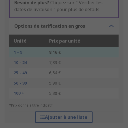
Besoin de plus?
Cliquez sur " Vérifier les
dates de livraison " pour plus de détails
Options de tarification en gros
Unité
Prix par unité
1 - 9
8,16 €
10 - 24
7,33 €
25 - 49
6,54 €
50 - 99
5,90 €
100 +
5,30 €
*Prix donné à titre indicatif
Ajouter à une liste