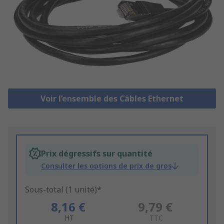
Voir l’ensemble des Câbles Ethernet
Prix dégressifs sur quantité
Consulter les options de prix de gros
Sous-total (1 unité)*
8,16 €
9,79 €
HT
TTC