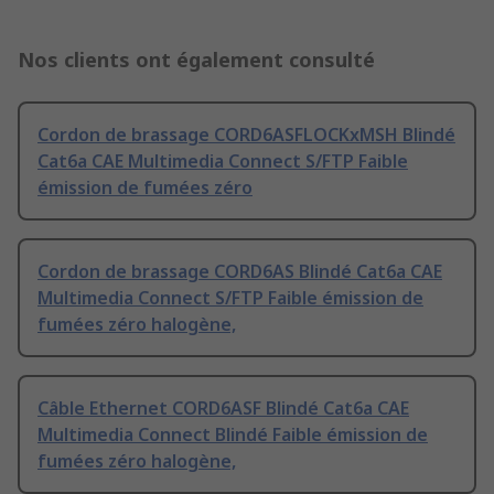
Nos clients ont également consulté
Cordon de brassage CORD6ASFLOCKxMSH Blindé
Cat6a CAE Multimedia Connect S/FTP Faible
émission de fumées zéro
Cordon de brassage CORD6AS Blindé Cat6a CAE
Multimedia Connect S/FTP Faible émission de
fumées zéro halogène,
Câble Ethernet CORD6ASF Blindé Cat6a CAE
Multimedia Connect Blindé Faible émission de
fumées zéro halogène,