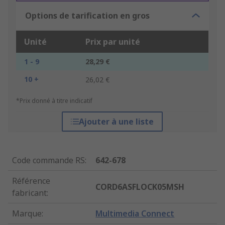
Options de tarification en gros
Unité
Prix par unité
1 - 9
28,29 €
10 +
26,02 €
*Prix donné à titre indicatif
Ajouter à une liste
Code commande RS
:
642-678
Référence
CORD6ASFLOCK05MSH
fabricant
:
Marque
:
Multimedia Connect