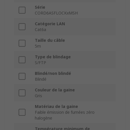
Série
CORD6ASFLOCKxMSH
Catégorie LAN
Cat6a
Taille du câble
5m
Type de blindage
S/FTP
Blindé/non blindé
Blindé
Couleur de la gaine
Gris
Matériau de la gaine
Faible émission de fumées zéro
halogène
Température minimum de