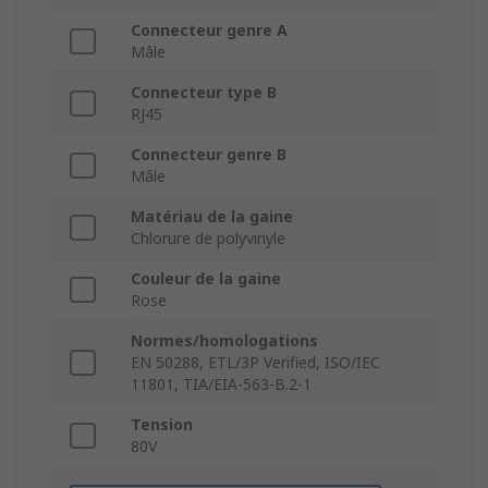
Connecteur genre A
Mâle
Connecteur type B
RJ45
Connecteur genre B
Mâle
Matériau de la gaine
Chlorure de polyvinyle
Couleur de la gaine
Rose
Normes/homologations
EN 50288, ETL/3P Verified, ISO/IEC
11801, TIA/EIA-563-B.2-1
Tension
80V