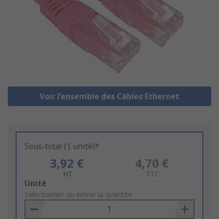
Voir l’ensemble des Câbles Ethernet
Sous-total (1 unité)*
3,92 €
4,70 €
HT
TTC
Add
Unité
to
Sélectionner ou entrer la quantité
Basket