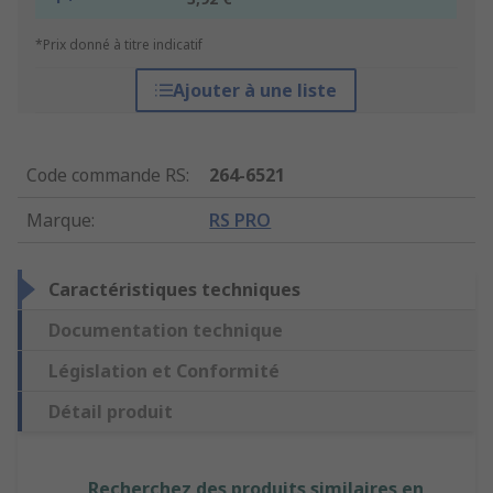
*Prix donné à titre indicatif
Ajouter à une liste
Code commande RS
:
264-6521
Marque
:
RS PRO
Caractéristiques techniques
Documentation technique
Législation et Conformité
Détail produit
Recherchez des produits similaires en