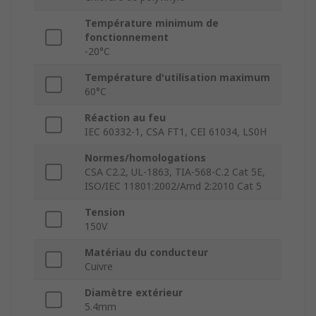
Température minimum de
fonctionnement
-20°C
Température d'utilisation maximum
60°C
Réaction au feu
IEC 60332-1, CSA FT1, CEI 61034, LS0H
Normes/homologations
CSA C2.2, UL-1863, TIA-568-C.2 Cat 5E,
ISO/IEC 11801:2002/Amd 2:2010 Cat 5
Tension
150V
Matériau du conducteur
Cuivre
Diamètre extérieur
5.4mm