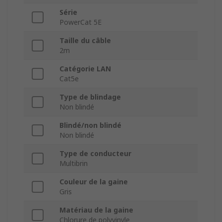
Série
PowerCat 5E
Taille du câble
2m
Catégorie LAN
Cat5e
Type de blindage
Non blindé
Blindé/non blindé
Non blindé
Type de conducteur
Multibrin
Couleur de la gaine
Gris
Matériau de la gaine
Chlorure de polyvinyle