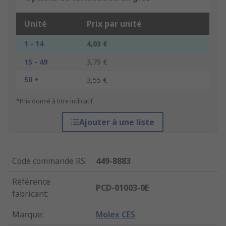
Unité
Prix par unité
1 - 14
4,03 €
15 - 49
3,79 €
50 +
3,55 €
*Prix donné à titre indicatif
Ajouter à une liste
Code commande RS
:
449-8883
Référence
PCD-01003-0E
fabricant
:
Marque
:
Molex CES