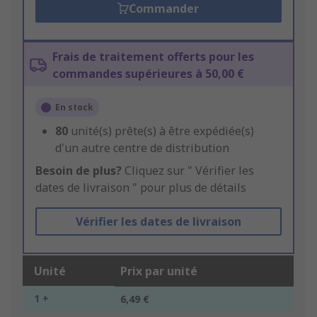
Commander
Frais de traitement offerts pour les
commandes supérieures à 50,00 €
En stock
80
unité(s) prête(s) à être expédiée(s)
d'un autre centre de distribution
Besoin de plus?
Cliquez sur " Vérifier les
dates de livraison " pour plus de détails
Vérifier les dates de livraison
Unité
Prix par unité
1 +
6,49 €