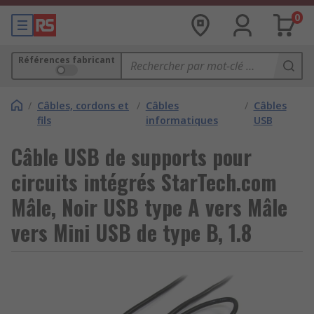
0
Références fabricant
/
Câbles, cordons et
/
Câbles
/
Câbles
fils
informatiques
USB
Câble USB de supports pour
circuits intégrés StarTech.com
Mâle, Noir USB type A vers Mâle
vers Mini USB de type B, 1.8