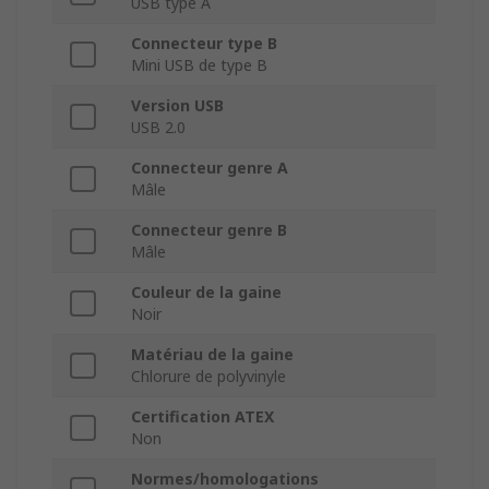
USB type A
Connecteur type B
Mini USB de type B
Version USB
USB 2.0
Connecteur genre A
Mâle
Connecteur genre B
Mâle
Couleur de la gaine
Noir
Matériau de la gaine
Chlorure de polyvinyle
Certification ATEX
Non
Normes/homologations