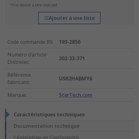
*Prix donné à titre indicatif
Ajouter à une liste
Code commande RS
:
193-2850
Numéro d'article
302-33-371
Distrelec
:
Référence
USB2HABMY6
fabricant
:
Marque
:
StarTech.com
Caractéristiques techniques
Documentation technique
Législation et Conformité