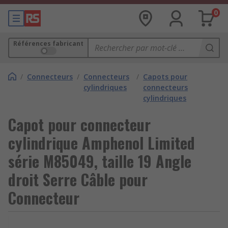
0
Références fabricant
/
Connecteurs
/
Connecteurs
/
Capots pour
cylindriques
connecteurs
cylindriques
Capot pour connecteur
cylindrique Amphenol Limited
série M85049, taille 19 Angle
droit Serre Câble pour
Connecteur