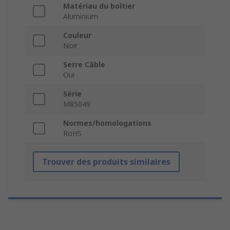
Matériau du boîtier
Aluminium
Couleur
Noir
Serre Câble
Oui
Série
M85049
Normes/homologations
RoHS
Trouver des produits similaires