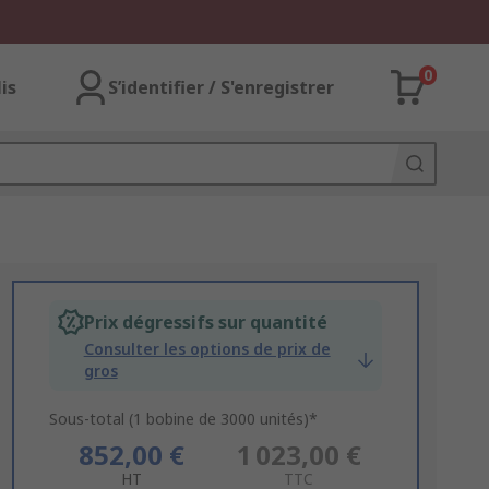
0
lis
S’identifier / S'enregistrer
Prix dégressifs sur quantité
Consulter les options de prix de
gros
Sous-total (1 bobine de 3000 unités)*
852,00 €
1 023,00 €
HT
TTC