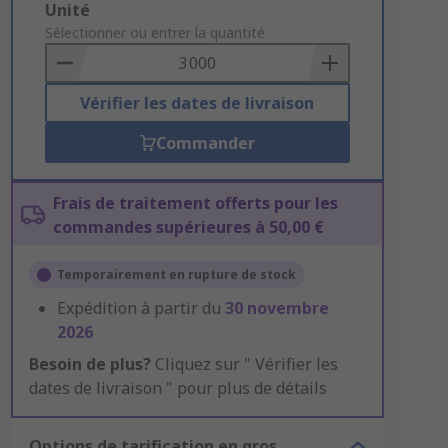
Add
Unité
to
Sélectionner ou entrer la quantité
Basket
Vérifier les dates de livraison
Commander
Frais de traitement offerts pour les
commandes supérieures à 50,00 €
Temporairement en rupture de stock
Expédition à partir du
30 novembre
2026
Besoin de plus?
Cliquez sur " Vérifier les
dates de livraison " pour plus de détails
Options de tarification en gros