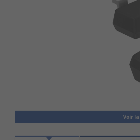
Voir l