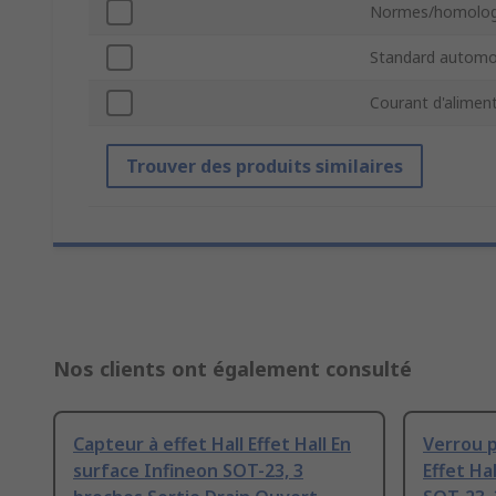
Normes/homolog
Standard automo
Courant d'alimen
Trouver des produits similaires
Nos clients ont également consulté
Capteur à effet Hall Effet Hall En
Verrou p
surface Infineon SOT-23, 3
Effet Ha