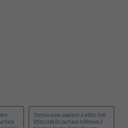
aire
Verrou pour capteur à effet Hall
surface
Effet Hall En surface Infineon 3