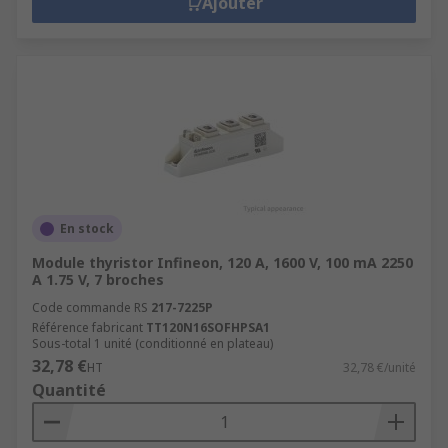
Ajouter
En stock
Module thyristor Infineon, 120 A, 1600 V, 100 mA 2250
A 1.75 V, 7 broches
Code commande RS
217-7225P
Référence fabricant
TT120N16SOFHPSA1
Sous-total 1 unité (conditionné en plateau)
32,78 €
HT
32,78 €/unité
Quantité