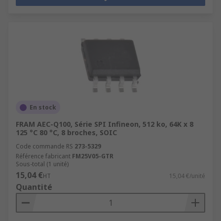
En stock
FRAM AEC-Q100, Série SPI Infineon, 512 ko, 64K x 8
125 °C 80 °C, 8 broches, SOIC
Code commande RS
273-5329
Référence fabricant
FM25V05-GTR
Sous-total (1 unité)
15,04 €
HT
15,04 €/unité
Quantité