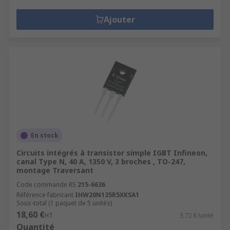
Ajouter
En stock
Circuits intégrés à transistor simple IGBT Infineon,
canal Type N, 40 A, 1350 V, 3 broches , TO-247,
montage Traversant
Code commande RS
215-6636
Référence fabricant
IHW20N135R5XKSA1
Sous-total (1 paquet de 5 unités)
18,60 €
HT
3,72 €/unité
Quantité