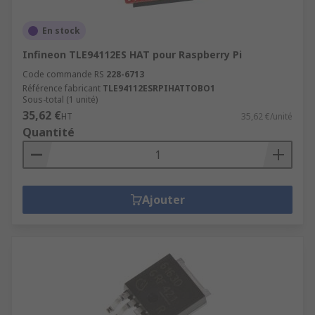
En stock
Infineon TLE94112ES HAT pour Raspberry Pi
Code commande RS
228-6713
Référence fabricant
TLE94112ESRPIHATTOBO1
Sous-total (1 unité)
35,62 €
HT
35,62 €/unité
Quantité
Ajouter