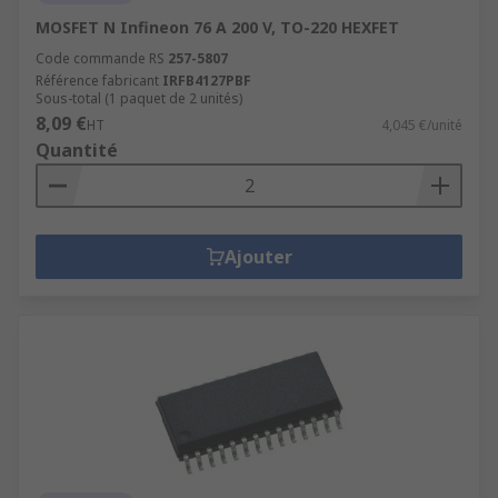
MOSFET N Infineon 76 A 200 V, TO-220 HEXFET
Code commande RS
257-5807
Référence fabricant
IRFB4127PBF
Sous-total (1 paquet de 2 unités)
8,09 €
HT
4,045 €/unité
Quantité
Ajouter