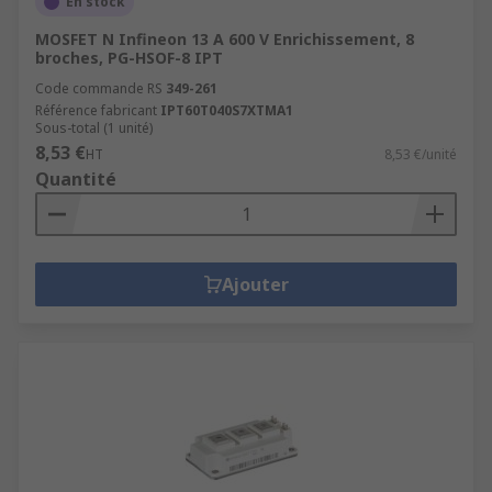
En stock
MOSFET N Infineon 13 A 600 V Enrichissement, 8
broches, PG-HSOF-8 IPT
Code commande RS
349-261
Référence fabricant
IPT60T040S7XTMA1
Sous-total (1 unité)
8,53 €
HT
8,53 €/unité
Quantité
Ajouter