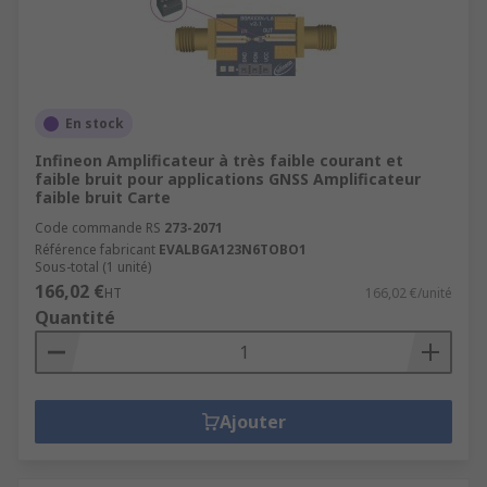
En stock
Infineon Amplificateur à très faible courant et
faible bruit pour applications GNSS Amplificateur
faible bruit Carte
Code commande RS
273-2071
Référence fabricant
EVALBGA123N6TOBO1
Sous-total (1 unité)
166,02 €
HT
166,02 €/unité
Quantité
Ajouter