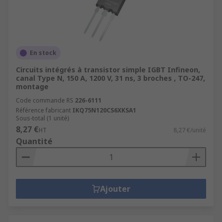
En stock
Circuits intégrés à transistor simple IGBT Infineon,
canal Type N, 150 A, 1200 V, 31 ns, 3 broches , TO-247,
montage
Code commande RS
226-6111
Référence fabricant
IKQ75N120CS6XKSA1
Sous-total (1 unité)
8,27 €
HT
8,27 €/unité
Quantité
Ajouter