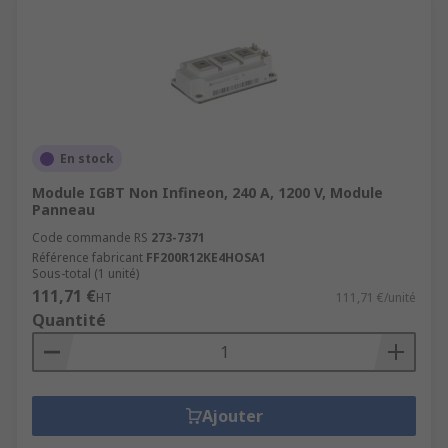
En stock
Module IGBT Non Infineon, 240 A, 1200 V, Module
Panneau
Code commande RS
273-7371
Référence fabricant
FF200R12KE4HOSA1
Sous-total (1 unité)
111,71 €
HT
111,71 €/unité
Quantité
Ajouter