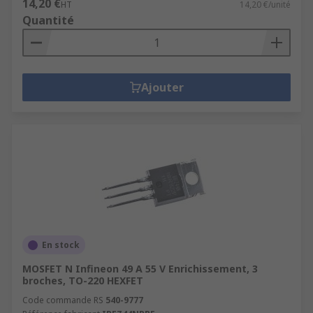
14,20 €
HT
14,20 €/unité
Quantité
Ajouter
En stock
MOSFET N Infineon 49 A 55 V Enrichissement, 3
broches, TO-220 HEXFET
Code commande RS
540-9777