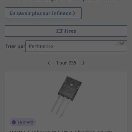
En savoir plus sur Infineon
Filtres
Trier par
Pertinence
1
sur
735
En stock