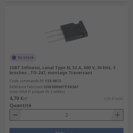
En stock
IGBT Infineon, canal Type N, 53 A, 600 V, 30 kHz, 3
broches , TO-247, montage Traversant
Code commande RS
133-9873
Référence fabricant
IGW30N60TPXKSA1
Sous-total (1 paquet de 2 unités)
4,70 €
HT
2,35 €/unité
Quantité