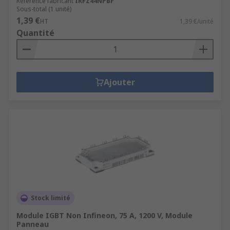
Référence fabricant
IRFZ44NPBF
Sous-total (1 unité)
1,39 €
HT
1,39 €/unité
Quantité
Ajouter
Stock limité
Module IGBT Non Infineon, 75 A, 1200 V, Module
Panneau