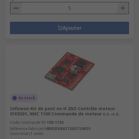
Ajouter
En stock
Infineon Kit de pont en H 2GO Contrôle moteur
IFX9201, XMC 1100 Commande de moteur c.c.-c.c.
Code commande RS
150-1732
Référence fabricant
HBRIDGEKIT2GOTOBO1
Sous-total (1 unité)