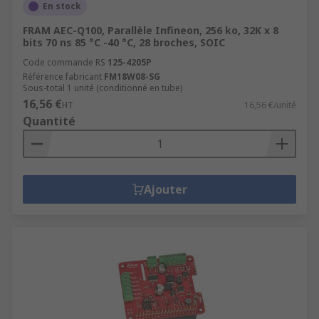
En stock
FRAM AEC-Q100, Parallèle Infineon, 256 ko, 32K x 8
bits 70 ns 85 °C -40 °C, 28 broches, SOIC
Code commande RS
125-4205P
Référence fabricant
FM18W08-SG
Sous-total 1 unité (conditionné en tube)
16,56 €
HT
16,56 €/unité
Quantité
Ajouter