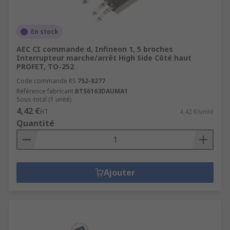
En stock
AEC CI commande d, Infineon 1, 5 broches
Interrupteur marche/arrêt High Side Côté haut
PROFET, TO-252
Code commande RS
752-8277
Référence fabricant
BTS6163DAUMA1
Sous-total (1 unité)
4,42 €
HT
4,42 €/unité
Quantité
Ajouter