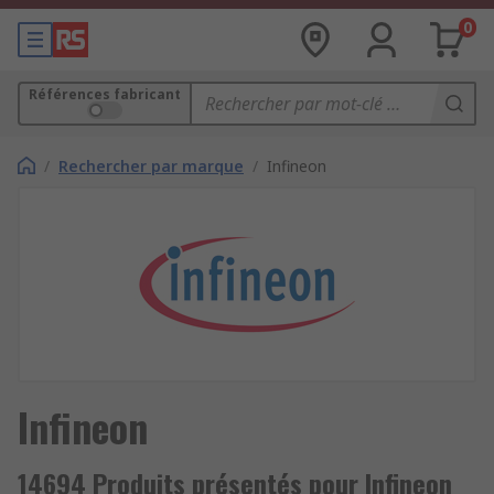
0
Références fabricant
/
Rechercher par marque
/
Infineon
Infineon
14694 Produits présentés pour Infineon