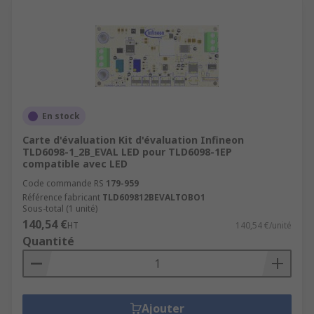
En stock
Carte d'évaluation Kit d'évaluation Infineon
TLD6098-1_2B_EVAL LED pour TLD6098-1EP
compatible avec LED
Code commande RS
179-959
Référence fabricant
TLD609812BEVALTOBO1
Sous-total (1 unité)
140,54 €
HT
140,54 €/unité
Quantité
Ajouter