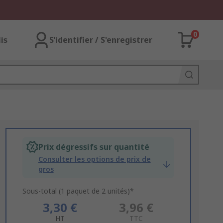
0
lis
S’identifier / S'enregistrer
Prix dégressifs sur quantité
Consulter les options de prix de
gros
Sous-total (1 paquet de 2 unités)*
3,30 €
3,96 €
HT
TTC