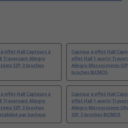
à effet Hall Capteurs à
Capteur à effet Hall Capt
ll Traversant Allegro
effet Hall 1 axe(s) Trave
tems SIP, 3 broches
Allegro Microsystems SIP,
broches BiCMOS
à effet Hall Capteurs à
Capteur à effet Hall Capt
ll Traversant Allegro
effet Hall 1 axe(s) Trave
tems SIP, 3 broches
Allegro Microsystems Ult
tabilisé par hacheur
SIP, 3 broches BiCMOS