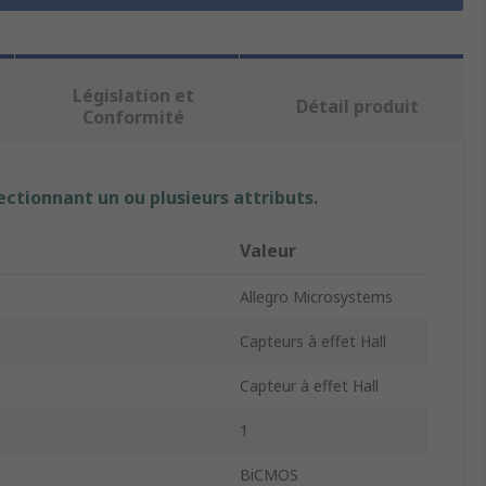
Législation et
Détail produit
Conformité
ectionnant un ou plusieurs attributs.
Valeur
Allegro Microsystems
Capteurs à effet Hall
Capteur à effet Hall
1
BiCMOS