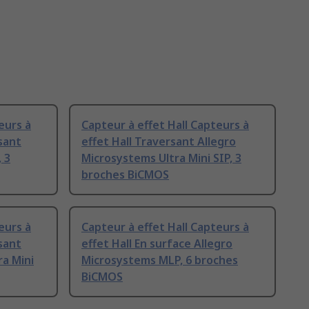
eurs à
Capteur à effet Hall Capteurs à
rsant
effet Hall Traversant Allegro
 3
Microsystems Ultra Mini SIP, 3
broches BiCMOS
eurs à
Capteur à effet Hall Capteurs à
rsant
effet Hall En surface Allegro
ra Mini
Microsystems MLP, 6 broches
BiCMOS