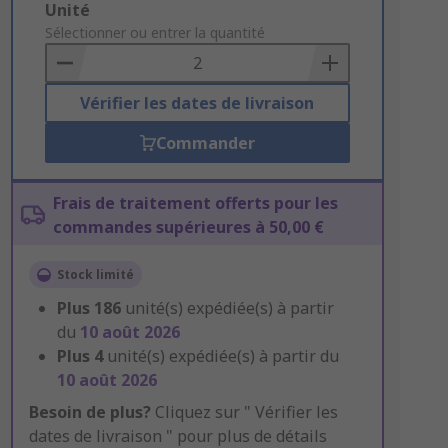
Add
Unité
to
Sélectionner ou entrer la quantité
Basket
Vérifier les dates de livraison
Commander
Frais de traitement offerts pour les
commandes supérieures à 50,00 €
Stock limité
Plus
186
unité(s) expédiée(s) à partir
du
10 août 2026
Plus
4
unité(s) expédiée(s) à partir du
10 août 2026
Besoin de plus?
Cliquez sur " Vérifier les
dates de livraison " pour plus de détails