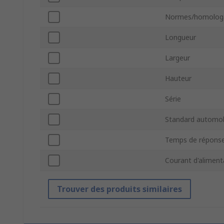
Normes/homolog
Longueur
Largeur
Hauteur
Série
Standard automob
Temps de répons
Courant d'aliment
Trouver des produits similaires