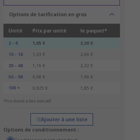
Options de tarification en gros
Unité
Prix par unité
le paquet*
2 - 8
1,65 €
3,30 €
10 - 18
1,33 €
2,66 €
20 - 48
1,16 €
2,32 €
50 - 98
0,98 €
1,96 €
100 +
0,925 €
1,85 €
*Prix donné à titre indicatif
Ajouter à une liste
Options de conditionnement :