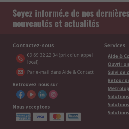
Soyez informé.e de nos dernière
nouveautés et actualités
Contactez-nous
Services
09 69 32 22 34 (prix d'un appel
Aide & C
local).
Ouvrir u
Par e-mail dans Aide & Contact
Suivi de
Retour p
Retrouvez-nous sur
Métrolog
Solution
Solution
Nous acceptons
Solutions