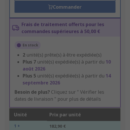
Commander
Frais de traitement offerts pour les
commandes supérieures à 50,00 €
En stock
2
unité(s) prête(s) à être expédiée(s)
Plus
7
unité(s) expédiée(s) à partir du
10
août 2026
Plus
5
unité(s) expédiée(s) à partir du
14
septembre 2026
Besoin de plus?
Cliquez sur " Vérifier les
dates de livraison " pour plus de détails
Unité
Prix par unité
1 +
182,90 €