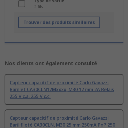
Type de sortie
2 fils
Trouver des produits similaires
Nos clients ont également consulté
Capteur capacitif de proximité Carlo Gavazzi
Barillet CA30CLN12Mxxxx, M30 12 mm 2A Relais
255 V c.a. 255 V c.c.
Capteur capacitif de proximité Carlo Gavazzi
Baril fileté CA30CLN, M30 25 mm 250mA PnP 250