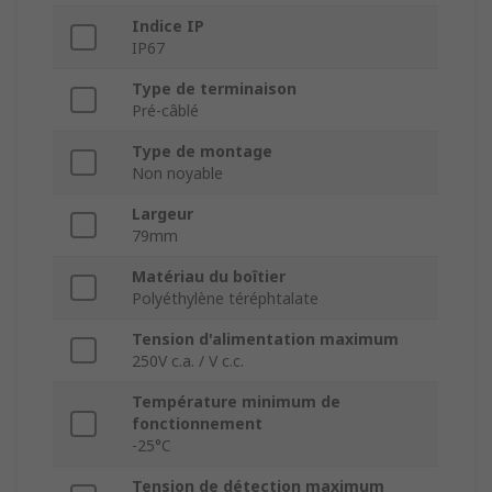
Indice IP
IP67
Type de terminaison
Pré-câblé
Type de montage
Non noyable
Largeur
79mm
Matériau du boîtier
Polyéthylène téréphtalate
Tension d'alimentation maximum
250V c.a. / V c.c.
Température minimum de
fonctionnement
-25°C
Tension de détection maximum