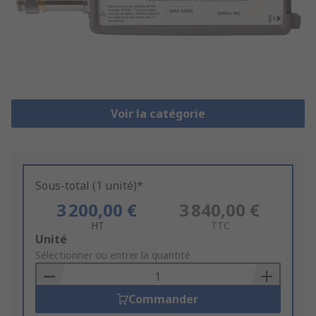
Voir la catégorie
Sous-total (1 unité)*
3 200,00 €
3 840,00 €
HT
TTC
Add
Unité
to
Sélectionner ou entrer la quantité
Basket
Commander