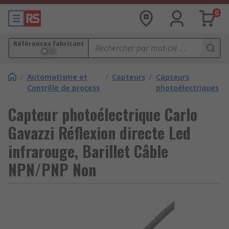
0
Références fabricant
/
Automatisme et
/
Capteurs
/
Capteurs
Contrôle de process
photoélectriques
Capteur photoélectrique Carlo
Gavazzi Réflexion directe Led
infrarouge, Barillet Câble
NPN/PNP Non