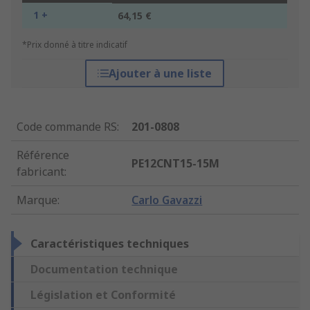
1 +
64,15 €
*Prix donné à titre indicatif
Ajouter à une liste
Code commande RS
:
201-0808
Référence
PE12CNT15-15M
fabricant
:
Marque
:
Carlo Gavazzi
Caractéristiques techniques
Documentation technique
Législation et Conformité