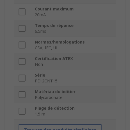
Courant maximum
20mA
Temps de réponse
6.5ms
Normes/homologations
CSA, IEC, UL
Certification ATEX
Non
Série
PE12CNT15
Matériau du boîtier
Polycarbonate
Plage de détection
1.5 m