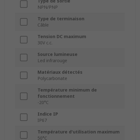
Type de sortie
NPN/PNP
Type de terminaison
Câble
Tension DC maximum
30V c.c.
Source lumineuse
Led infrarouge
Matériaux détectés
Polycarbonate
Température minimum de
fonctionnement
-20°C
Indice IP
IP67
Température d'utilisation maximum
50°C