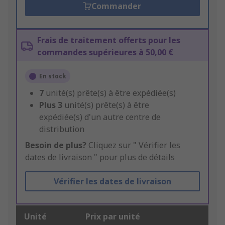
Commander
Frais de traitement offerts pour les
commandes supérieures à 50,00 €
En stock
7
unité(s) prête(s) à être expédiée(s)
Plus
3
unité(s) prête(s) à être
expédiée(s) d'un autre centre de
distribution
Besoin de plus?
Cliquez sur " Vérifier les
dates de livraison " pour plus de détails
Vérifier les dates de livraison
Unité
Prix par unité