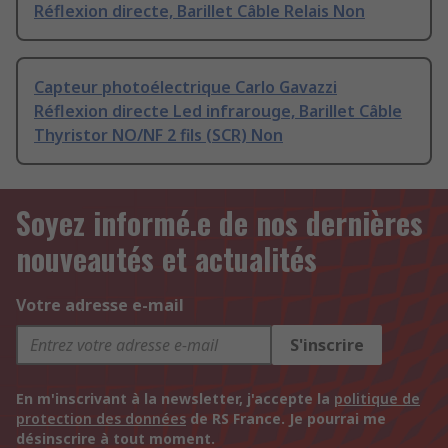
Réflexion directe, Barillet Câble Relais Non
Capteur photoélectrique Carlo Gavazzi
Réflexion directe Led infrarouge, Barillet Câble
Thyristor NO/NF 2 fils (SCR) Non
Soyez informé.e de nos dernières
nouveautés et actualités
Votre adresse e-mail
S'inscrire
En m'inscrivant à la newsletter, j'accepte la
politique de
protection des données
de RS France. Je pourrai me
désinscrire à tout moment.