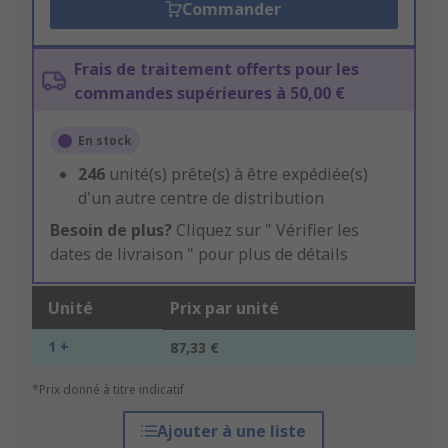
Commander
Frais de traitement offerts pour les
commandes supérieures à 50,00 €
En stock
246
unité(s) prête(s) à être expédiée(s)
d'un autre centre de distribution
Besoin de plus?
Cliquez sur " Vérifier les
dates de livraison " pour plus de détails
Unité
Prix par unité
1 +
87,33 €
*Prix donné à titre indicatif
Ajouter à une liste