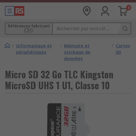
0
Références fabricant
/
Informatique et
/
Mémoire et
/
Cartes
périphériques
stockage de
SD
données
Micro SD 32 Go TLC Kingston
MicroSD UHS 1 U1, Classe 10