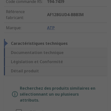
Code commande RS
:
194-7439
Référence
AF128GUD4-BBBIM
fabricant
:
Marque
:
ATP
Caractéristiques techniques
Documentation technique
Législation et Conformité
Détail produit
Recherchez des produits similaires en
sélectionnant un ou plusieurs
attributs.