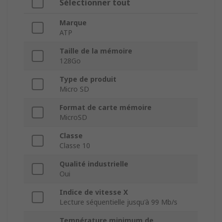
Sélectionner tout
Marque
ATP
Taille de la mémoire
128Go
Type de produit
Micro SD
Format de carte mémoire
MicroSD
Classe
Classe 10
Qualité industrielle
Oui
Indice de vitesse X
Lecture séquentielle jusqu'à 99 Mb/s
Température minimum de