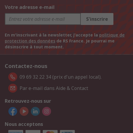
Votre adresse e-mail
S'inscrire
En m'inscrivant à la newsletter, j'accepte la
politique de
protection des données
de RS France. Je pourrai me
désinscrire à tout moment.
Contactez-nous
09 69 32 22 34 (prix d'un appel local).
Par e-mail dans Aide & Contact
Retrouvez-nous sur
Nous acceptons