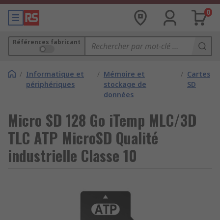
0
Références fabricant
/
Informatique et
/
Mémoire et
/
Cartes
périphériques
stockage de
SD
données
Micro SD 128 Go iTemp MLC/3D
TLC ATP MicroSD Qualité
industrielle Classe 10