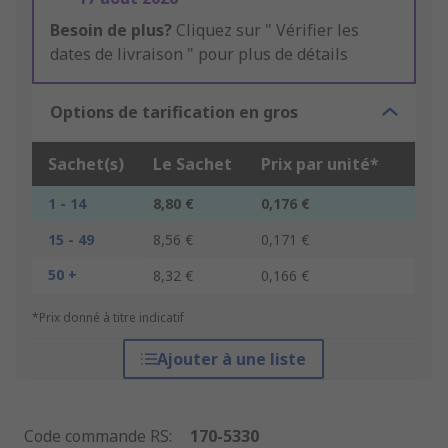
Besoin de plus?
Cliquez sur " Vérifier les
dates de livraison " pour plus de détails
Options de tarification en gros
Sachet(s)
Le Sachet
Prix par unité*
1 - 14
8,80 €
0,176 €
15 - 49
8,56 €
0,171 €
50 +
8,32 €
0,166 €
*Prix donné à titre indicatif
Ajouter à une liste
Code commande RS
:
170-5330