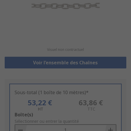
Visuel non contractuel
Voir l’ensemble des Chaînes
Sous-total (1 boîte de 10 mètres)*
53,22 €
63,86 €
HT
TTC
Add
Boîte(s)
to
Sélectionner ou entrer la quantité
Basket