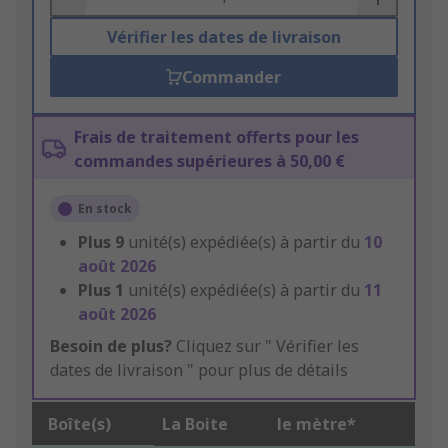
Vérifier les dates de livraison
Commander
Frais de traitement offerts pour les
commandes supérieures à 50,00 €
En stock
Plus
9
unité(s) expédiée(s) à partir du
10
août 2026
Plus
1
unité(s) expédiée(s) à partir du
11
août 2026
Besoin de plus?
Cliquez sur " Vérifier les
dates de livraison " pour plus de détails
Boîte(s)
La Boite
le mètre*