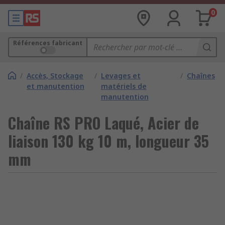
0
Références fabricant
/
Accès, Stockage
/
Levages et
/
Chaînes
et manutention
matériels de
manutention
Chaîne RS PRO Laqué, Acier de
liaison 130 kg 10 m, longueur 35
mm