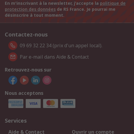
En m'inscrivant à la newsletter, j'accepte la
politique de
protection des données
de RS France. Je pourrai me
désinscrire à tout moment.
Contactez-nous
09 69 32 22 34 (prix d'un appel local).
Par e-mail dans Aide & Contact
Retrouvez-nous sur
Nous acceptons
Services
Aide & Contact
Ouvrir un compte