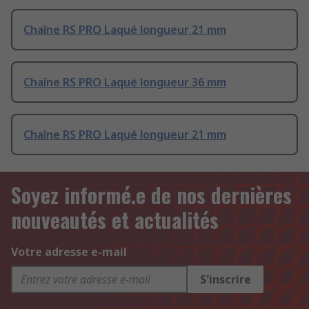
Chaîne RS PRO Laqué longueur 21 mm
Chaîne RS PRO Laqué longueur 36 mm
Chaîne RS PRO Laqué longueur 21 mm
Soyez informé.e de nos dernières
nouveautés et actualités
Votre adresse e-mail
S'inscrire