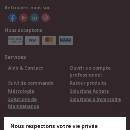
Retrouvez-nous sur
Nous acceptons
Services
Aide & Contact
Ouvrir un compte
professionnel
Suivi de commande
Retour produits
Métrologie
Solutions Achats
Solutions de
Solutions d'inventaire
Maintenance
Mentions Légales
Nous respectons votre vie privée