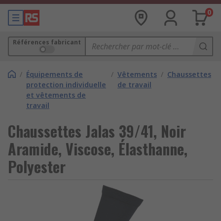
0
Références fabricant
/
Équipements de
/
Vêtements
/
Chaussettes
protection individuelle
de travail
et vêtements de
travail
Chaussettes Jalas 39/41, Noir
Aramide, Viscose, Élasthanne,
Polyester