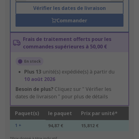
Vérifier les dates de livraison
Commander
Frais de traitement offerts pour les
commandes supérieures à 50,00 €
En stock
Plus
13
unité(s) expédiée(s) à partir du
10 août 2026
Besoin de plus?
Cliquez sur " Vérifier les
dates de livraison " pour plus de détails
Paquet(s)
le paquet
Prix par unité*
1 +
94,87 €
15,812 €
*Prix donné à titre indicatif