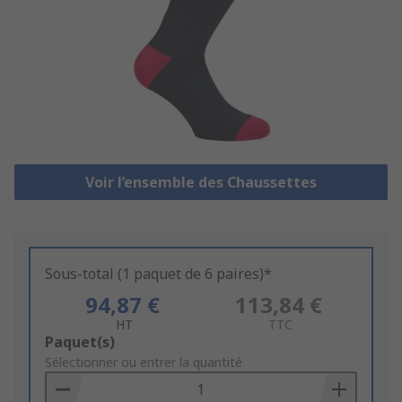
Voir l’ensemble des Chaussettes
Sous-total (1 paquet de 6 paires)*
94,87 €
113,84 €
HT
TTC
Add
Paquet(s)
to
Sélectionner ou entrer la quantité
Basket