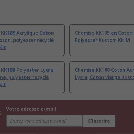
 KK188 Acrylique Coton
Chemise KK105 en Coton,
oton, polyester recyclé
Polyester Kustom Kit M
Kit
 KK188 Polyester Lycra
Chemise KK188 Coton Acr
ne, polyester recyclé
Lycra, Coton vierge Kust
Kit
s
Votre adresse e-mail
S'inscrire