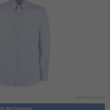
Visuel non contractuel
ble des Chemises