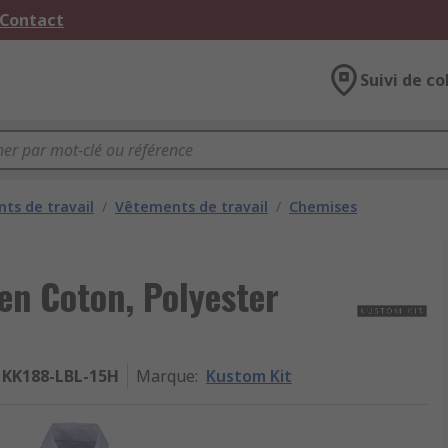
 Contact
Suivi de co
ts de travail
/
Vêtements de travail
/
Chemises
en Coton, Polyester
KK188-LBL-15H
Marque
:
Kustom Kit