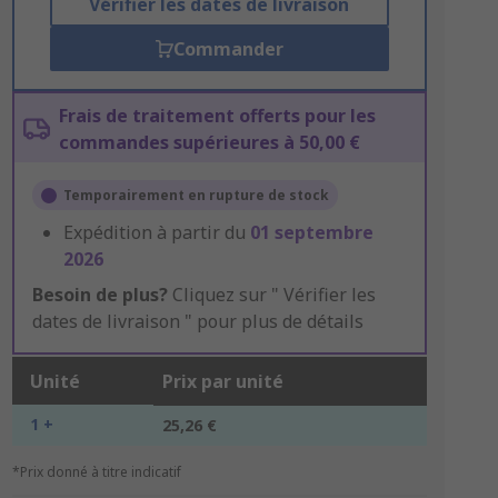
Vérifier les dates de livraison
Commander
Frais de traitement offerts pour les
commandes supérieures à 50,00 €
Temporairement en rupture de stock
Expédition à partir du
01 septembre
2026
Besoin de plus?
Cliquez sur " Vérifier les
dates de livraison " pour plus de détails
Unité
Prix par unité
1 +
25,26 €
*Prix donné à titre indicatif