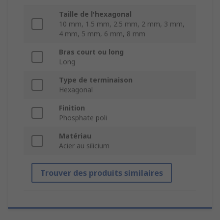
Taille de l'hexagonal
10 mm, 1.5 mm, 2.5 mm, 2 mm, 3 mm,
4 mm, 5 mm, 6 mm, 8 mm
Bras court ou long
Long
Type de terminaison
Hexagonal
Finition
Phosphate poli
Matériau
Acier au silicium
Trouver des produits similaires