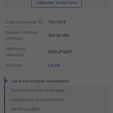
Ajouter à une liste
Code commande RS
:
762-1534
Numéro d'article
304-09-460
Distrelec
:
Référence
83SH.JP9APF
fabricant
:
Marque
:
Facom
Caractéristiques techniques
Documentation technique
Législation et Conformité
Détail produit