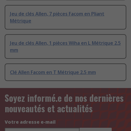
Jeu de clés Allen, 7 pièces Facom en Pliant
Métrique
Jeu de clés Allen, 1 pièces Wiha en L Métrique 2.5
mm
Clé Allen Facom en T Métrique 2.5 mm
Soyez informé.e de nos dernières
nouveautés et actualités
Votre adresse e-mail