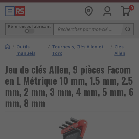
0
Références fabricant
/
Outils
/
Tournevis, Clés Allen et
/
Clés
manuels
Torx
Allen
Jeu de clés Allen, 9 pièces Facom
en L Métrique 10 mm, 1.5 mm, 2.5
mm, 2 mm, 3 mm, 4 mm, 5 mm, 6
mm, 8 mm