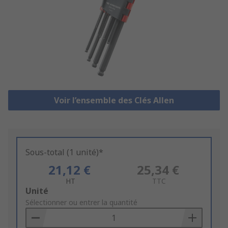
Voir l’ensemble des Clés Allen
Sous-total (1 unité)*
21,12 €
25,34 €
HT
TTC
Add
Unité
to
Sélectionner ou entrer la quantité
Basket