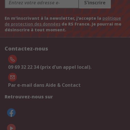
S'inscrire
En m'inscrivant à la newsletter, j'accepte la
politique
de protection des données
de RS France. Je pourrai me
désinscrire à tout moment.
Contactez-nous
09 69 32 22 34 (prix d'un appel local).
Par e-mail dans Aide & Contact
Retrouvez-nous sur