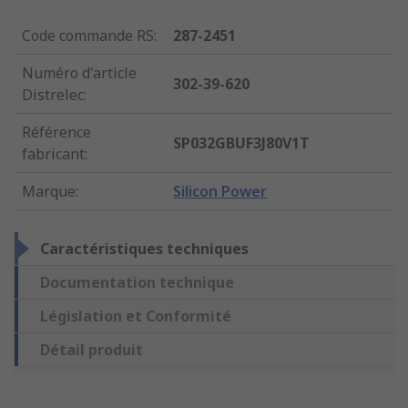
Code commande RS
:
287-2451
Numéro d'article
302-39-620
Distrelec
:
Référence
SP032GBUF3J80V1T
fabricant
:
Marque
:
Silicon Power
Caractéristiques techniques
Documentation technique
Législation et Conformité
Détail produit