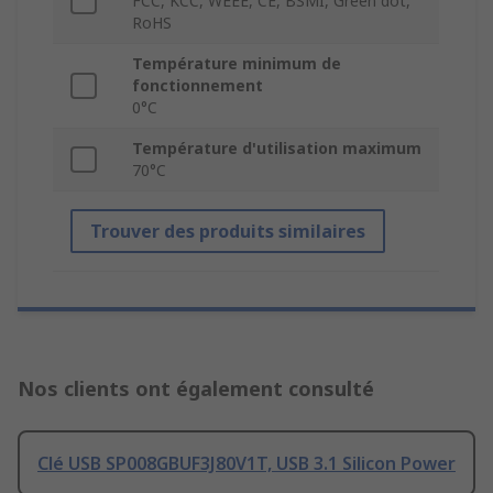
FCC, KCC, WEEE, CE, BSMI, Green dot,
RoHS
Température minimum de
fonctionnement
0°C
Température d'utilisation maximum
70°C
Trouver des produits similaires
Nos clients ont également consulté
Clé USB SP008GBUF3J80V1T, USB 3.1 Silicon Power