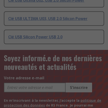
Clé USB Ultima U02, USB 2.0 Silicon Power
Clé USB ULTIMA U03, USB 2.0 Silicon Power
Clé USB Silicon Power USB 2.0
Soyez informé.e de nos dernières
nouveautés et actualités
Votre adresse e-mail
S'inscrire
En m'inscrivant à la newsletter, j'accepte la
politique de
protection des données
de RS France. Je pourrai me