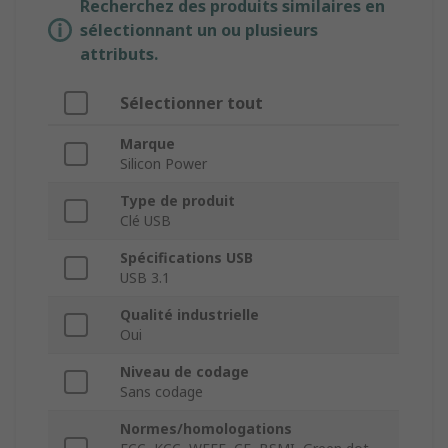
Recherchez des produits similaires en
sélectionnant un ou plusieurs
attributs.
Sélectionner tout
Marque
Silicon Power
Type de produit
Clé USB
Spécifications USB
USB 3.1
Qualité industrielle
Oui
Niveau de codage
Sans codage
Normes/homologations