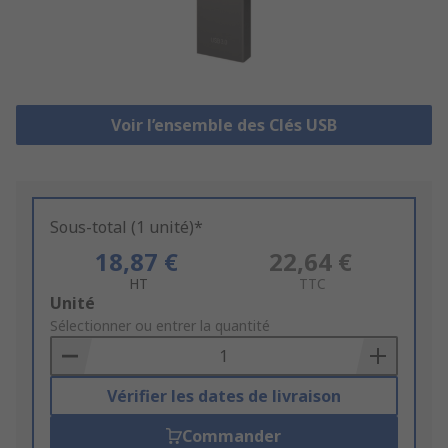
Voir l’ensemble des Clés USB
Sous-total (1 unité)*
18,87 €
22,64 €
HT
TTC
Add
Unité
to
Sélectionner ou entrer la quantité
Basket
Vérifier les dates de livraison
Commander