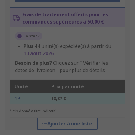
Frais de traitement offerts pour les
commandes supérieures à 50,00 €
En stock
Plus
44
unité(s) expédiée(s) à partir du
10 août 2026
Besoin de plus?
Cliquez sur " Vérifier les
dates de livraison " pour plus de détails
Unité
Prix par unité
1 +
18,87 €
*Prix donné à titre indicatif
Ajouter à une liste