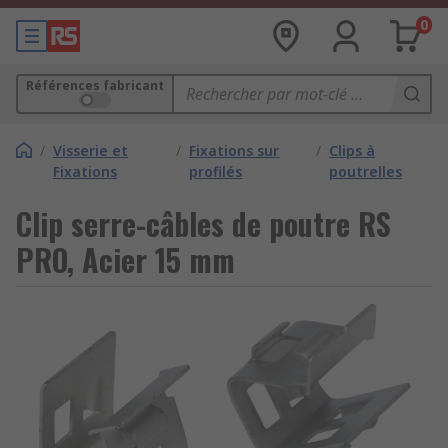
0
Références fabricant
/
Visserie et
/
Fixations sur
/
Clips à
Fixations
profilés
poutrelles
Clip serre-câbles de poutre RS
PRO, Acier 15 mm