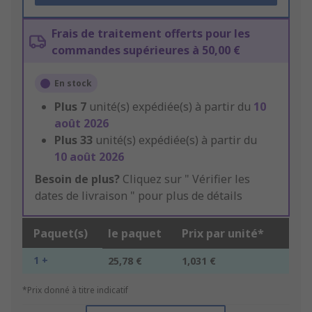
Frais de traitement offerts pour les
commandes supérieures à 50,00 €
En stock
Plus
7
unité(s) expédiée(s) à partir du
10
août 2026
Plus
33
unité(s) expédiée(s) à partir du
10 août 2026
Besoin de plus?
Cliquez sur " Vérifier les
dates de livraison " pour plus de détails
Paquet(s)
le paquet
Prix par unité*
1 +
25,78 €
1,031 €
*Prix donné à titre indicatif