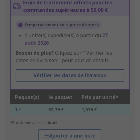
Frais de traitement offerts pour les
commandes supérieures à 50,00 €
Temporairement en rupture de stock
1
unité(s) expédiée(s) à partir du
27
août 2026
Besoin de plus?
Cliquez sur " Vérifier les
dates de livraison " pour plus de détails
Vérifier les dates de livraison
Paquet(s)
le paquet
Prix par unité*
1 +
53,79 €
1,076 €
*Prix donné à titre indicatif
Ajouter à une liste