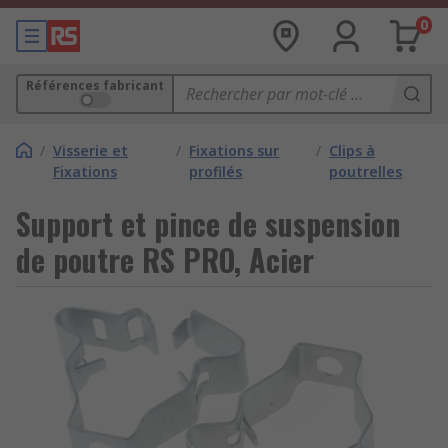
0
Références fabricant
/
Visserie et
/
Fixations sur
/
Clips à
Fixations
profilés
poutrelles
Support et pince de suspension
de poutre RS PRO, Acier