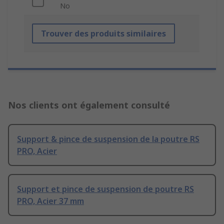
No
Trouver des produits similaires
Nos clients ont également consulté
Support & pince de suspension de la poutre RS
PRO, Acier
Support et pince de suspension de poutre RS
PRO, Acier 37 mm