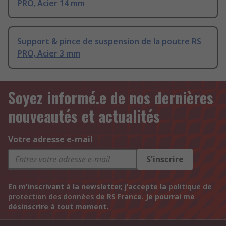
PRO, Acier 14 mm
Support & pince de suspension de la poutre RS
PRO, Acier 3 mm
Soyez informé.e de nos dernières
nouveautés et actualités
Votre adresse e-mail
S'inscrire
En m'inscrivant à la newsletter, j'accepte la
politique de
protection des données
de RS France. Je pourrai me
désinscrire à tout moment.