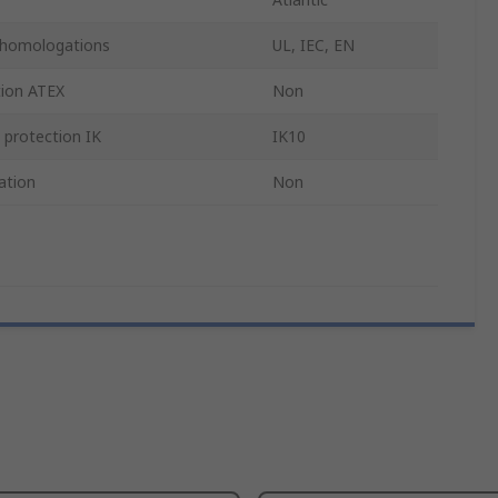
homologations
UL, IEC, EN
tion ATEX
Non
 protection IK
IK10
xation
Non