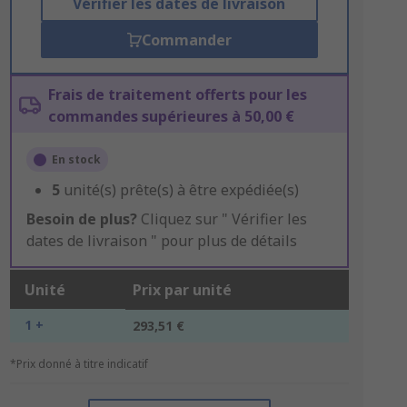
Vérifier les dates de livraison
Commander
Frais de traitement offerts pour les
commandes supérieures à 50,00 €
En stock
5
unité(s) prête(s) à être expédiée(s)
Besoin de plus?
Cliquez sur " Vérifier les
dates de livraison " pour plus de détails
Unité
Prix par unité
1 +
293,51 €
*Prix donné à titre indicatif