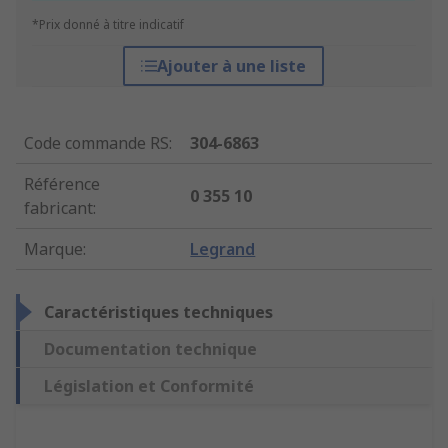
*Prix donné à titre indicatif
Ajouter à une liste
Code commande RS
:
304-6863
Référence
0 355 10
fabricant
:
Marque
:
Legrand
Caractéristiques techniques
Documentation technique
Législation et Conformité