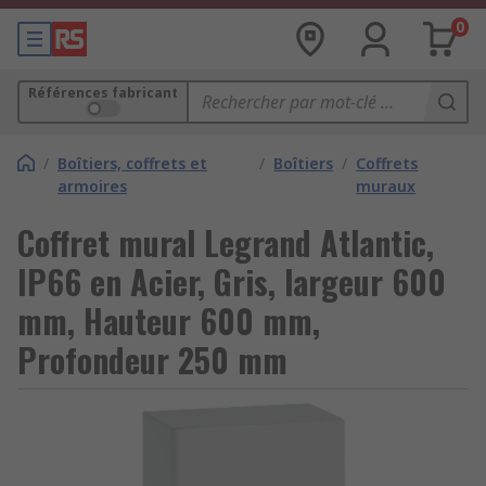
0
Références fabricant
/
Boîtiers, coffrets et
/
Boîtiers
/
Coffrets
armoires
muraux
Coffret mural Legrand Atlantic,
IP66 en Acier, Gris, largeur 600
mm, Hauteur 600 mm,
Profondeur 250 mm