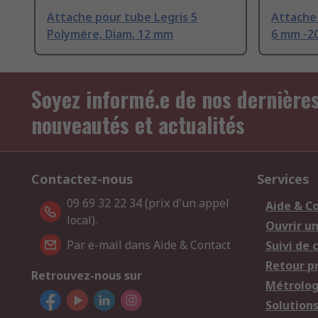
Attache pour tube Legris 5
Attache 
Polymère, Diam. 12 mm
6 mm -20
Soyez informé.e de nos dernière
nouveautés et actualités
Contactez-nous
Services
09 69 32 22 34 (prix d'un appel
Aide & C
local).
Ouvrir u
Par e-mail dans Aide & Contact
Suivi de
Retour p
Retrouvez-nous sur
Métrolog
Solution