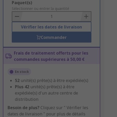
Add
Paquet(s)
to
Sélectionner ou entrer la quantité
Basket
Vérifier les dates de livraison
Commander
Frais de traitement offerts pour les
commandes supérieures à 50,00 €
En stock
52
unité(s) prête(s) à être expédiée(s)
Plus
42
unité(s) prête(s) à être
expédiée(s) d'un autre centre de
distribution
Besoin de plus?
Cliquez sur " Vérifier les
dates de livraison " pour plus de détails