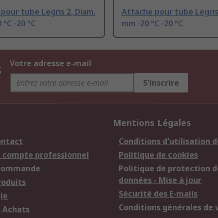
pour tube Legris 2, Diam.
Attache pour tube Legris
 °C -20 °C
mm -20 °C -20 °C
s
Votre adresse e-mail
S'inscrire
Mentions Légales
ontact
Conditions d'utilisation d
n compte professionnel
Politique de cookies
 commande
Politique de protection d
données - Mise à jour
roduits
Sécurité des E-mails
ie
Conditions générales de 
s Achats