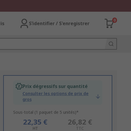
0
lis
S’identifier / S'enregistrer
Prix dégressifs sur quantité
Consulter les options de prix de
gros
Sous-total (1 paquet de 5 unités)*
22,35 €
26,82 €
HT
TTC