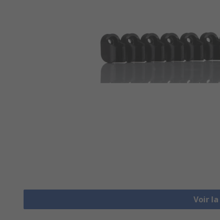
Voir l