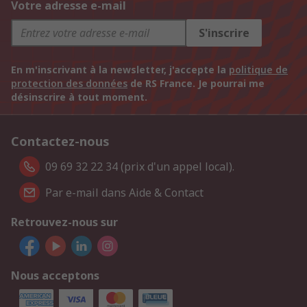
Votre adresse e-mail
S'inscrire
En m'inscrivant à la newsletter, j'accepte la
politique de
protection des données
de RS France. Je pourrai me
désinscrire à tout moment.
Contactez-nous
09 69 32 22 34 (prix d'un appel local).
Par e-mail dans Aide & Contact
Retrouvez-nous sur
Nous acceptons