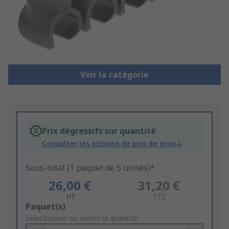
Voir la catégorie
Prix dégressifs sur quantité
Consulter les options de prix de gros
Sous-total (1 paquet de 5 unités)*
26,00 €
31,20 €
HT
TTC
Add
Paquet(s)
to
Sélectionner ou entrer la quantité