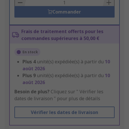
Basket
Commander
Frais de traitement offerts pour les
commandes supérieures à 50,00 €
En stock
Plus
4
unité(s) expédiée(s) à partir du
10
août 2026
Plus
9
unité(s) expédiée(s) à partir du
10
août 2026
Besoin de plus?
Cliquez sur " Vérifier les
dates de livraison " pour plus de détails
Vérifier les dates de livraison