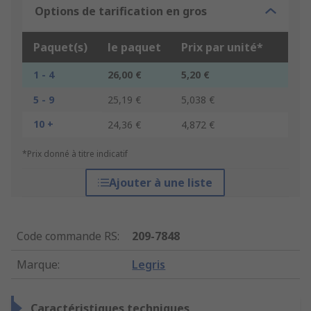
Options de tarification en gros
Paquet(s)
le paquet
Prix par unité*
1 - 4
26,00 €
5,20 €
5 - 9
25,19 €
5,038 €
10 +
24,36 €
4,872 €
*Prix donné à titre indicatif
Ajouter à une liste
Code commande RS
:
209-7848
Marque
:
Legris
Caractéristiques techniques