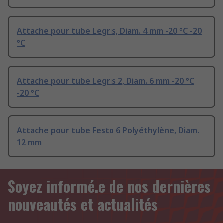
Attache pour tube Legris, Diam. 4 mm -20 °C -20
°C
Attache pour tube Legris 2, Diam. 6 mm -20 °C
-20 °C
Attache pour tube Festo 6 Polyéthylène, Diam.
12 mm
Soyez informé.e de nos dernières
nouveautés et actualités