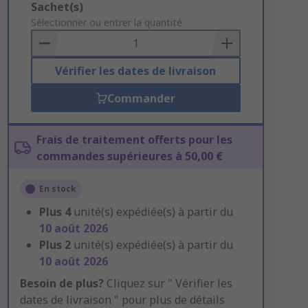
Add
Sachet(s)
to
Sélectionner ou entrer la quantité
Basket
Vérifier les dates de livraison
Commander
Frais de traitement offerts pour les
commandes supérieures à 50,00 €
En stock
Plus
4
unité(s) expédiée(s) à partir du
10 août 2026
Plus
2
unité(s) expédiée(s) à partir du
10 août 2026
Besoin de plus?
Cliquez sur " Vérifier les
dates de livraison " pour plus de détails