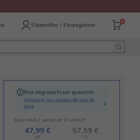
0
lis
S’identifier / S'enregistrer
Prix dégressifs sur quantité
Consulter les options de prix de
gros
Sous-total (1 sachet de 10 unités)*
47,99 €
57,59 €
HT
TTC