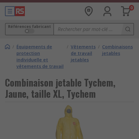
0
Références fabricant
/
Équipements de
/
Vêtements
/
Combinaisons
protection
de travail
jetables
individuelle et
jetables
vêtements de travail
Combinaison jetable Tychem,
Jaune, taille XL, Tychem