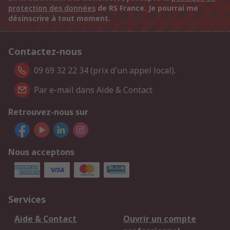
protection des données
de RS France. Je pourrai me
désinscrire à tout moment.
Contactez-nous
09 69 32 22 34 (prix d'un appel local).
Par e-mail dans Aide & Contact
Retrouvez-nous sur
Nous acceptons
Services
Aide & Contact
Ouvrir un compte