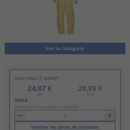
Voir la catégorie
Sous-total (1 unité)*
24,07 €
28,88 €
HT
TTC
Add
Unité
to
Sélectionner ou entrer la quantité
Basket
Vérifier les dates de livraison