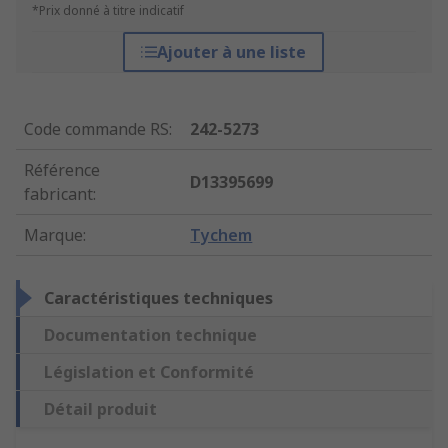
*Prix donné à titre indicatif
Ajouter à une liste
Code commande RS
:
242-5273
Référence
D13395699
fabricant
:
Marque
:
Tychem
Caractéristiques techniques
Documentation technique
Législation et Conformité
Détail produit