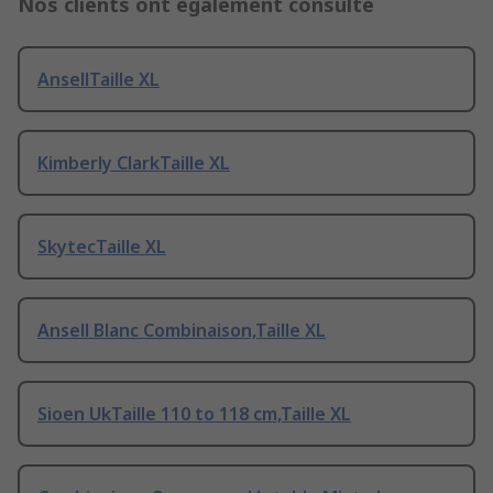
Nos clients ont également consulté
AnsellTaille XL
Kimberly ClarkTaille XL
SkytecTaille XL
Ansell Blanc Combinaison,Taille XL
Sioen UkTaille 110 to 118 cm,Taille XL