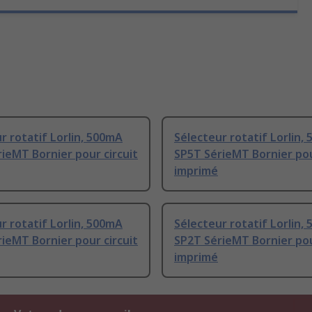
r rotatif Lorlin, 500mA
Sélecteur rotatif Lorlin,
ieMT Bornier pour circuit
SP5T SérieMT Bornier pou
imprimé
r rotatif Lorlin, 500mA
Sélecteur rotatif Lorlin,
ieMT Bornier pour circuit
SP2T SérieMT Bornier pou
imprimé