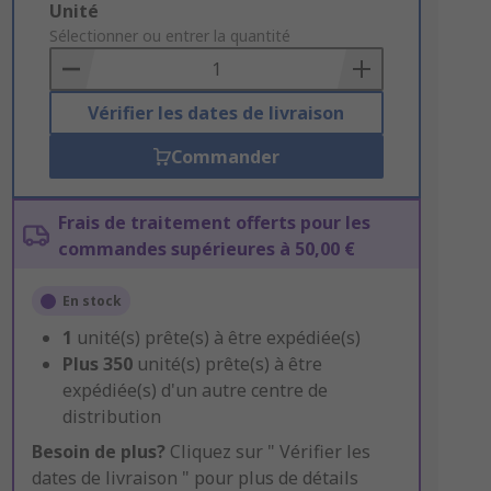
Add
Unité
to
Sélectionner ou entrer la quantité
Basket
Vérifier les dates de livraison
Commander
Frais de traitement offerts pour les
commandes supérieures à 50,00 €
En stock
1
unité(s) prête(s) à être expédiée(s)
Plus
350
unité(s) prête(s) à être
expédiée(s) d'un autre centre de
distribution
Besoin de plus?
Cliquez sur " Vérifier les
dates de livraison " pour plus de détails