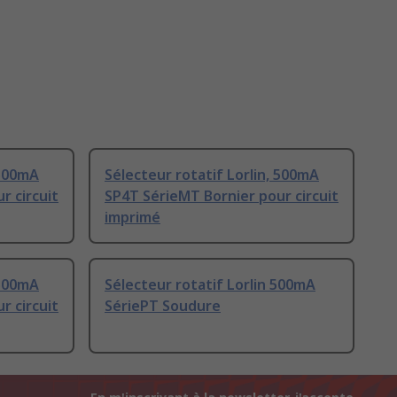
 500mA
Sélecteur rotatif Lorlin, 500mA
r circuit
SP4T SérieMT Bornier pour circuit
imprimé
 500mA
Sélecteur rotatif Lorlin 500mA
r circuit
SériePT Soudure