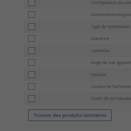
Configuration du c
Normes/homologati
Type de terminaison
Diamètre
Lumineux
Angle de vue appare
Hauteur
Couleur de l'actionne
Durée de vie mécani
Trouver des produits similaires