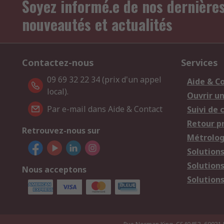
Soyez informé.e de nos dernière
nouveautés et actualités
Contactez-nous
Services
09 69 32 22 34 (prix d'un appel
Aide & C
local).
Ouvrir u
Par e-mail dans Aide & Contact
Suivi de
Retour p
Retrouvez-nous sur
Métrolog
Solution
Solution
Nous acceptons
Solutions