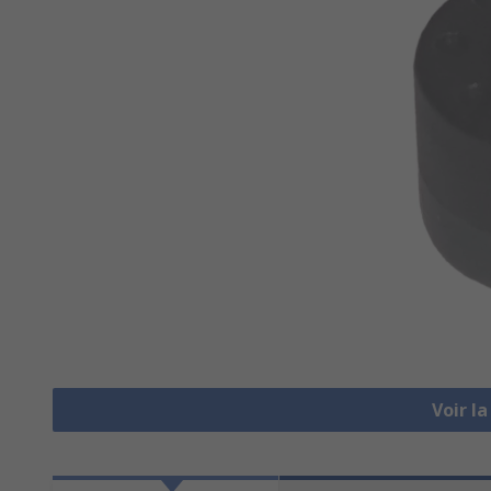
Voir l