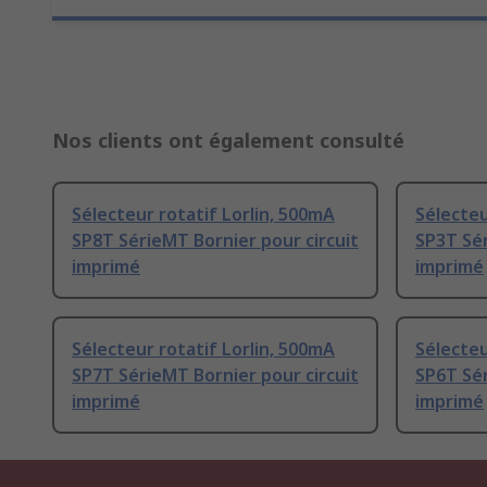
Nos clients ont également consulté
Sélecteur rotatif Lorlin, 500mA
Sélecteu
SP8T SérieMT Bornier pour circuit
SP3T Sér
imprimé
imprimé
Sélecteur rotatif Lorlin, 500mA
Sélecteu
SP7T SérieMT Bornier pour circuit
SP6T Sér
imprimé
imprimé