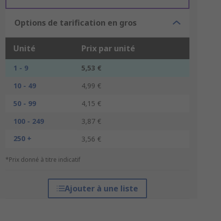
Options de tarification en gros
Unité
Prix par unité
1 - 9
5,53 €
10 - 49
4,99 €
50 - 99
4,15 €
100 - 249
3,87 €
250 +
3,56 €
*Prix donné à titre indicatif
Ajouter à une liste