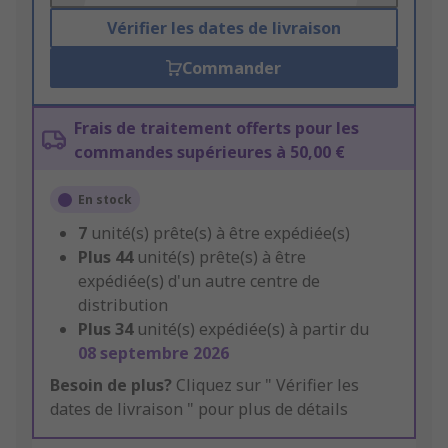
Vérifier les dates de livraison
Commander
Frais de traitement offerts pour les
commandes supérieures à 50,00 €
En stock
7
unité(s) prête(s) à être expédiée(s)
Plus
44
unité(s) prête(s) à être
expédiée(s) d'un autre centre de
distribution
Plus
34
unité(s) expédiée(s) à partir du
08 septembre 2026
Besoin de plus?
Cliquez sur " Vérifier les
dates de livraison " pour plus de détails