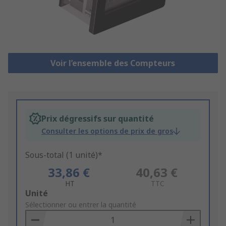
Voir l’ensemble des Compteurs
Prix dégressifs sur quantité
Consulter les options de prix de gros
Sous-total (1 unité)*
33,86 €
40,63 €
HT
TTC
Add
Unité
to
Sélectionner ou entrer la quantité
Basket