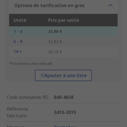
Options de tarification en gros
Unité
Prix par unité
1 - 4
33,86 €
5 - 9
32,82 €
10 +
32,10 €
*Prix donné à titre indicatif
Ajouter à une liste
Code commande RS
:
849-4658
Référence
3410-2010
fabricant
: