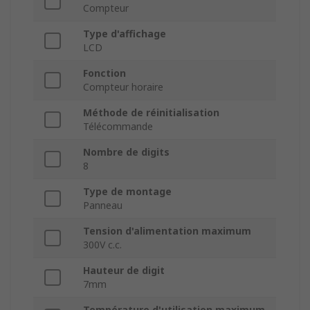
Compteur
Type d'affichage
LCD
Fonction
Compteur horaire
Méthode de réinitialisation
Télécommande
Nombre de digits
8
Type de montage
Panneau
Tension d'alimentation maximum
300V c.c.
Hauteur de digit
7mm
Température d'utilisation maximum