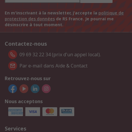
En m'inscrivant à la newsletter, j'accepte la
politique de
protection des données
de RS France. Je pourrai me
désinscrire à tout moment.
Contactez-nous
09 69 32 22 34 (prix d'un appel local).
Par e-mail dans Aide & Contact
Retrouvez-nous sur
Nous acceptons
Services