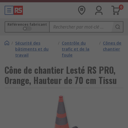
0
Références fabricant
/
Sécurité des
/
Contrôle du
/
Cônes de
bâtiments et du
trafic et de la
chantier
travail
foule
Cône de chantier Lesté RS PRO,
Orange, Hauteur de 70 cm Tissu