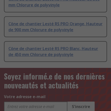
mm Chlorure de polyvinyle
Cône de chantier Lesté RS PRO Orange, Hauteur
de 900 mm Chlorure de polyvinyle
Cône de chantier Lesté RS PRO Blanc, Hauteur
de 450 mm Chlorure de polyvinyle
Soyez informé.e de nos dernières
nouveautés et actualités
Votre adresse e-mail
S'inscrire