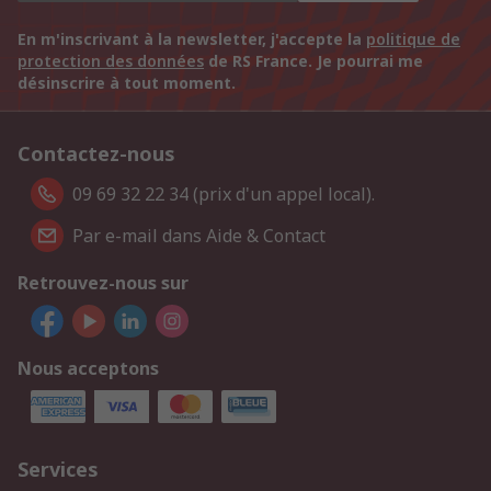
En m'inscrivant à la newsletter, j'accepte la
politique de
protection des données
de RS France. Je pourrai me
désinscrire à tout moment.
Contactez-nous
09 69 32 22 34 (prix d'un appel local).
Par e-mail dans Aide & Contact
Retrouvez-nous sur
Nous acceptons
Services