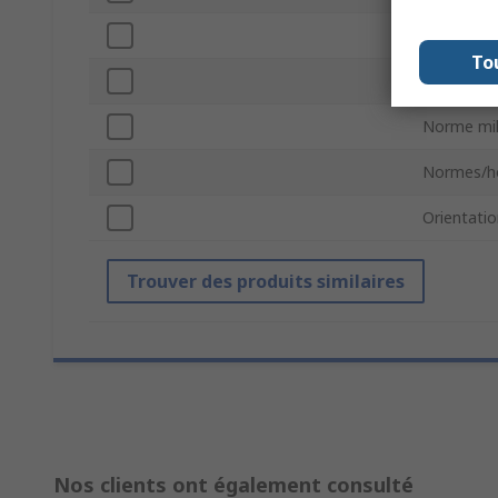
Genre du 
To
Type de 
Norme mili
Normes/h
Orientati
Trouver des produits similaires
Nos clients ont également consulté