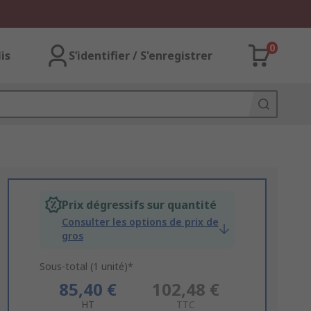
0
lis
S’identifier / S'enregistrer
Prix dégressifs sur quantité
Consulter les options de prix de
gros
Sous-total (1 unité)*
85,40 €
102,48 €
HT
TTC