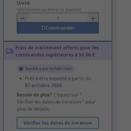
Add
Unité
to
Sélectionner ou entrer la quantité
Basket
Commander
Frais de traitement offerts pour les
commandes supérieures à 50,00 €
Stocké-e par le fabricant
Prêt à être expédié à partir du
07 octobre 2026
Besoin de plus?
Cliquez sur "
Vérifier les dates de livraison " pour
plus de détails
Vérifier les dates de livraison