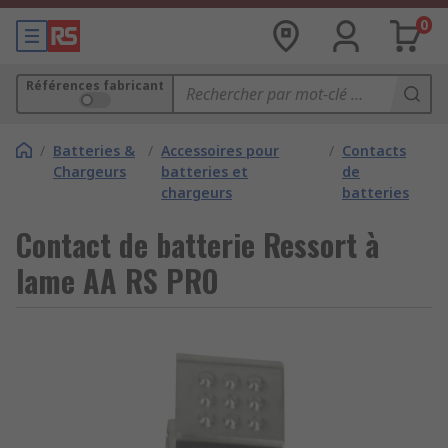
0
Références fabricant
/
Batteries &
/
Accessoires pour
/
Contacts
Chargeurs
batteries et
de
chargeurs
batteries
Contact de batterie Ressort à
lame AA RS PRO