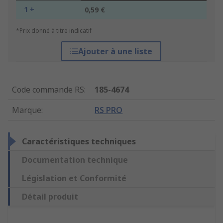
1 +
0,59 €
*Prix donné à titre indicatif
Ajouter à une liste
Code commande RS
:
185-4674
Marque
:
RS PRO
Caractéristiques techniques
Documentation technique
Législation et Conformité
Détail produit