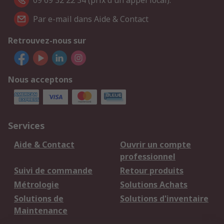
09 69 32 22 34 (prix d'un appel local).
Par e-mail dans Aide & Contact
Retrouvez-nous sur
Nous acceptons
Services
Aide & Contact
Ouvrir un compte
professionnel
Suivi de commande
Retour produits
Métrologie
Solutions Achats
Solutions de
Solutions d'inventaire
Maintenance