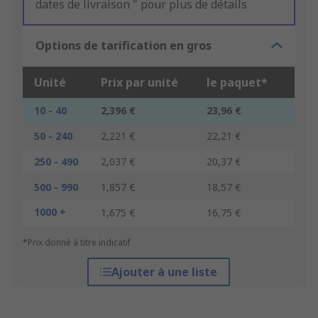
dates de livraison " pour plus de détails
Options de tarification en gros
Unité
Prix par unité
le paquet*
10 - 40
2,396 €
23,96 €
50 - 240
2,221 €
22,21 €
250 - 490
2,037 €
20,37 €
500 - 990
1,857 €
18,57 €
1000 +
1,675 €
16,75 €
*Prix donné à titre indicatif
Ajouter à une liste