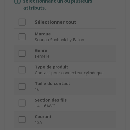
sélectionnant un ou plusieurs
attributs.
Sélectionner tout
Marque
Souriau Sunbank by Eaton
Genre
Femelle
Type de produit
Contact pour connecteur cylindrique
Taille du contact
16
Section des fils
14, 16AWG
Courant
13A