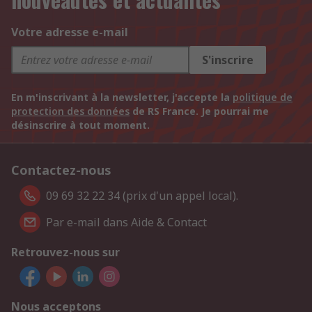
Votre adresse e-mail
S'inscrire
En m'inscrivant à la newsletter, j'accepte la
politique de
protection des données
de RS France. Je pourrai me
désinscrire à tout moment.
Contactez-nous
09 69 32 22 34 (prix d'un appel local).
Par e-mail dans Aide & Contact
Retrouvez-nous sur
Nous acceptons