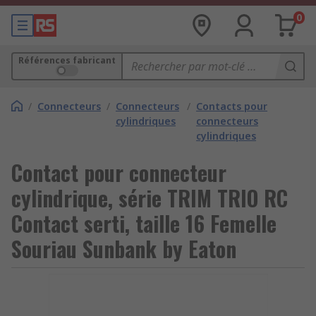
0
Références fabricant
/
Connecteurs
/
Connecteurs
/
Contacts pour
cylindriques
connecteurs
cylindriques
Contact pour connecteur
cylindrique, série TRIM TRIO RC
Contact serti, taille 16 Femelle
Souriau Sunbank by Eaton