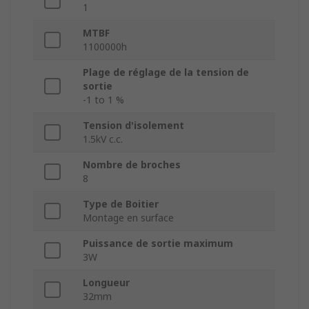
1
MTBF
1100000h
Plage de réglage de la tension de
sortie
-1 to 1 %
Tension d'isolement
1.5kV c.c.
Nombre de broches
8
Type de Boitier
Montage en surface
Puissance de sortie maximum
3W
Longueur
32mm