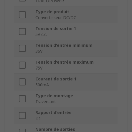
TRACOPOWER
Type de produit
Convertisseur DC/DC
Tension de sortie 1
5V c.c.
Tension d'entrée minimum
36V
Tension d'entrée maximum
75V
Courant de sortie 1
500mA
Type de montage
Traversant
Rapport d'entrée
2:1
Nombre de sorties