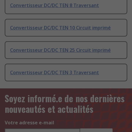
Convertisseur DC/DC TEN 8 Traversant
Convertisseur DC/DC TEN 10 Circuit imprimé
Convertisseur DC/DC TEN 25 Circuit imprimé
Convertisseur DC/DC TEN 3 Traversant
Soyez informé.e de nos dernières
nouveautés et actualités
Votre adresse e-mail