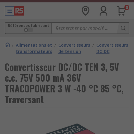
0
Références fabricant
/
Alimentations et
/
Convertisseurs
/
Convertisseurs
transformateurs
de tension
DC-DC
Convertisseur DC/DC TEN 3, 5V
c.c. 75V 500 mA 36V
TRACOPOWER 3 W -40 °C 85 °C,
Traversant