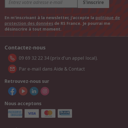
S'inscrire
En m'inscrivant à la newsletter, j'accepte la
politique de
protection des données
de RS France. Je pourrai me
désinscrire à tout moment.
Contactez-nous
09 69 32 22 34 (prix d'un appel local).
Par e-mail dans Aide & Contact
Retrouvez-nous sur
Nous acceptons